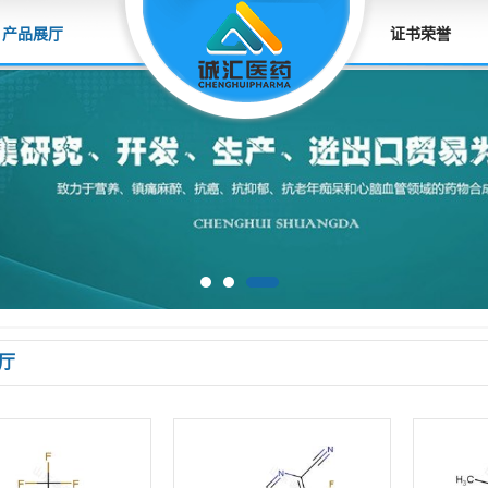
产品展厅
证书荣誉
厅