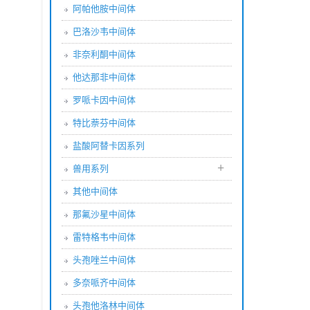
阿帕他胺中间体
巴洛沙韦中间体
非奈利酮中间体
他达那非中间体
罗哌卡因中间体
特比萘芬中间体
盐酸阿替卡因系列
+
兽用系列
其他中间体
那氟沙星中间体
雷特格韦中间体
头孢唑兰中间体
多奈哌齐中间体
头孢他洛林中间体