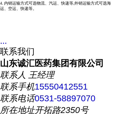
4. 内销运输方式可选物流、汽运、快递等,外销运输方式可选海
运、空运、快递等。
...
联系我们
山东诚汇医药集团有限公司
联系人
王经理
联系手机
15550412551
联系电话
0531-58897070
所在地址
开拓路2350号