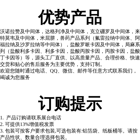
优势产品
沃诺拉赞及中间体，达格列净及中间体，克立硼罗及中间体，来
特莫韦及中间体，米屈肼，兽药产品系列（氟雷拉纳中间体、阿
福拉纳及沙罗拉纳等中间体），盐酸罗哌卡因及中间体，局麻系
列（盐酸利多卡因、利多卡因，盐酸丙胺卡因，丙胺卡因，盐酸
丁卡因等）等，源头工厂直供、以高质量产品、合理价格、快速
交货和贴心的售后服务为主要优势，支持订制。
欢迎您随时通过电话、QQ、微信、邮件等任意方式联系我们，
竭诚为您服务
订购提示
1. 产品订购请联系展台电话
2. 可提供13%增值税发票
3. 包装可按客户要求包装,可选包装有:铝箔袋、纸板桶等。请按
产品性状、数量合理选择包装。