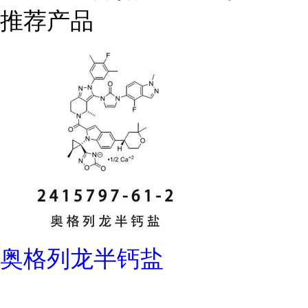
推荐产品
奥格列龙半钙盐