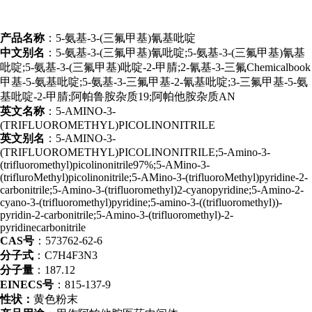
产品名称
：5-氨基-3-(三氟甲基)氰基吡啶
中文别名
：5-氨基-3-(三氟甲基)氰吡啶;5-氨基-3-(三氟甲基)氰基
吡啶;5-氨基-3-(三氟甲基)吡啶-2-甲腈;2-氰基-3-三氟Chemicalbook
甲基-5-氨基吡啶;5-氨基-3-三氟甲基-2-氰基吡啶;3-三氟甲基-5-氨
基吡啶-2-甲腈;阿帕鲁胺杂质19;阿帕他胺杂质AN
英文名称
：5-AMINO-3-
(TRIFLUOROMETHYL)PICOLINONITRILE
英文别名
：5-AMINO-3-
(TRIFLUOROMETHYL)PICOLINONITRILE;5-Amino-3-
(trifluoromethyl)picolinonitrile97%;5-AMino-3-
(trifluroMethyl)picolinonitrile;5-AMino-3-(trifluoroMethyl)pyridine-2-
carbonitrile;5-Amino-3-(trifluoromethyl)2-cyanopyridine;5-Amino-2-
cyano-3-(trifluoromethyl)pyridine;5-amino-3-((trifluoromethyl))-
pyridin-2-carbonitrile;5-Amino-3-(trifluoromethyl)-2-
pyridinecarbonitrile
CAS号
：573762-62-6
分子式
：C7H4F3N3
分子量
：187.12
EINECS号
：815-137-9
性状：
黄色粉末