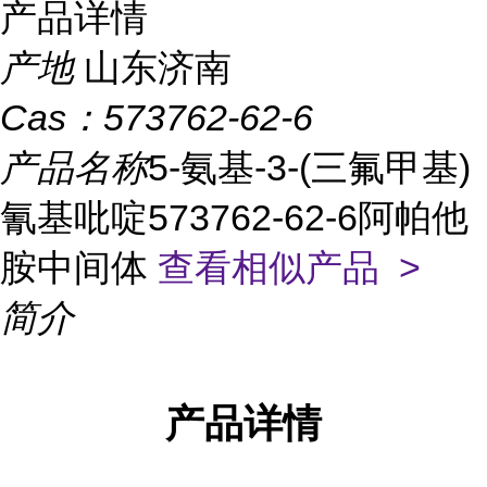
产品详情
产地
山东济南
Cas：
573762-62-6
产品名称
5-氨基-3-(三氟甲基)
氰基吡啶573762-62-6阿帕他
胺中间体
查看相似产品 >
简介
产品
详情