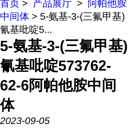
首页
>
产品展厅
>
阿帕他胺
中间体
> 5-氨基-3-(三氟甲基)
氰基吡啶5...
5-氨基-3-(三氟甲基)
氰基吡啶573762-
62-6阿帕他胺中间
体
2023-09-05