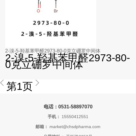
2-溴-5-羟基苯甲醛2973-80-0克立硼罗中间体
2-溴-5-羟基苯甲醛2973-80-
0克立硼罗中间体
第1页
电话：0531-58897070
手机：
15550412551
邮箱：
market@chsdpharma.com