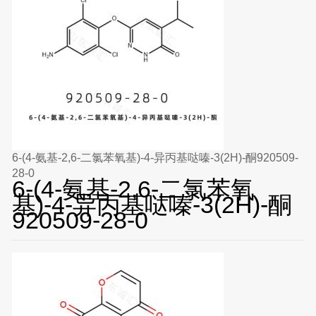
6-(4-氨基-2,6-二氯苯氧基)-4-异丙基哒嗪-3(2H)-酮920509-
28-0
6-(4-氨基-2,6-二氯苯氧
基)-4-异丙基哒嗪-3(2H)-酮
920509-28-0