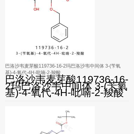
巴洛沙韦麦芽酸119736-16-2玛巴洛沙韦中间体 3-(苄氧
基)-4-氧代-4H-吡喃-2-羧酸
巴洛沙韦麦芽酸119736-16-
2玛巴洛沙韦中间体 3-(苄氧
基)-4-氧代-4H-吡喃-2-羧酸