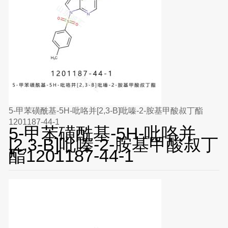
5-甲苯磺酰基-5H-吡咯并[2,3-B]吡嗪-2-胺基甲酸叔丁酯
1201187-44-1
5-甲苯磺酰基-5H-吡咯并
[2,3-B]吡嗪-2-胺基甲酸叔丁
酯1201187-44-1