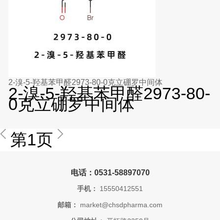
2-溴-5-羟基苯甲醛2973-80-0克立硼罗中间体
2-溴-5-羟基苯甲醛2973-80-
0克立硼罗中间体
第1页
电话：0531-58897070
手机：
15550412551
邮箱：
market@chsdpharma.com