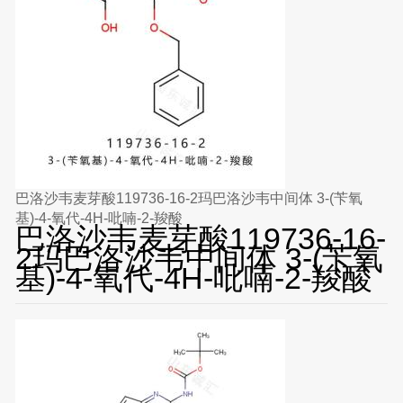
巴洛沙韦麦芽酸119736-16-2玛巴洛沙韦中间体 3-(苄氧
基)-4-氧代-4H-吡喃-2-羧酸
巴洛沙韦麦芽酸119736-16-
2玛巴洛沙韦中间体 3-(苄氧
基)-4-氧代-4H-吡喃-2-羧酸