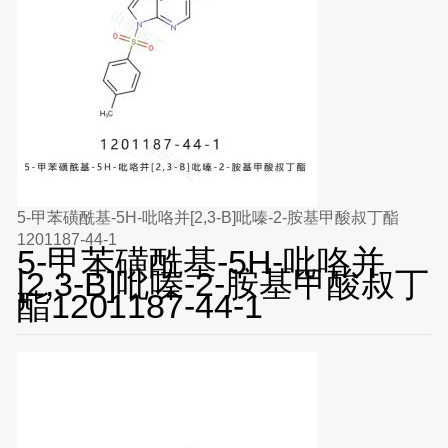
5-甲苯磺酰基-5H-吡咯并[2,3-B]吡嗪-2-胺基甲酸叔丁酯
1201187-44-1
5-甲苯磺酰基-5H-吡咯并
[2,3-B]吡嗪-2-胺基甲酸叔丁
酯1201187-44-1