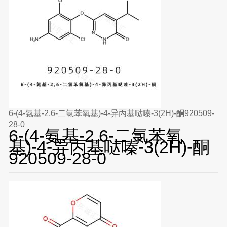
6-(4-氨基-2,6-二氯苯氧基)-4-异丙基哒嗪-3(2H)-酮920509-
28-0
6-(4-氨基-2,6-二氯苯氧
基)-4-异丙基哒嗪-3(2H)-酮
920509-28-0