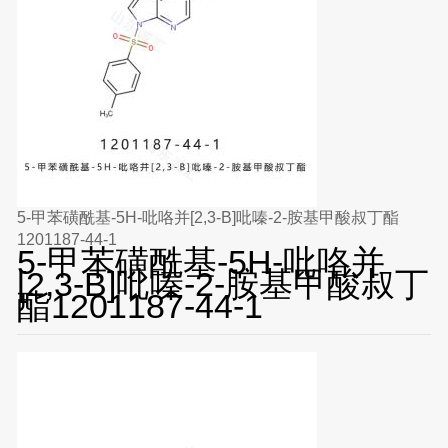
5-甲苯磺酰基-5H-吡咯并[2,3-B]吡嗪-2-胺基甲酸叔丁酯
1201187-44-1
5-甲苯磺酰基-5H-吡咯并
[2,3-B]吡嗪-2-胺基甲酸叔丁
酯1201187-44-1