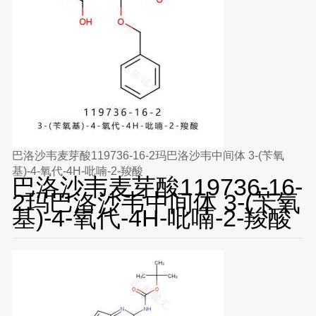
巴洛沙韦麦芽酸119736-16-2玛巴洛沙韦中间体 3-(苄氧
基)-4-氧代-4H-吡喃-2-羧酸
巴洛沙韦麦芽酸119736-16-
2玛巴洛沙韦中间体 3-(苄氧
基)-4-氧代-4H-吡喃-2-羧酸