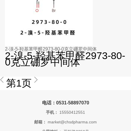
2-溴-5-羟基苯甲醛2973-80-0克立硼罗中间体
2-溴-5-羟基苯甲醛2973-80-
0克立硼罗中间体
第1页
电话：0531-58897070
手机：
15550412551
邮箱：
market@chsdpharma.com