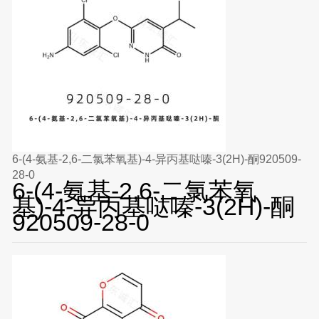
6-(4-氨基-2,6-二氯苯氧基)-4-异丙基哒嗪-3(2H)-酮920509-
28-0
6-(4-氨基-2,6-二氯苯氧
基)-4-异丙基哒嗪-3(2H)-酮
920509-28-0