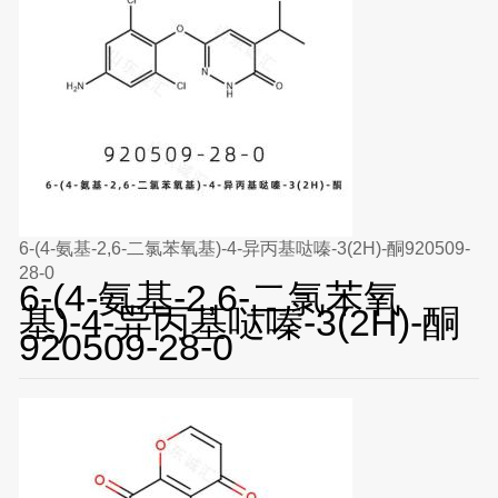
6-(4-氨基-2,6-二氯苯氧基)-4-异丙基哒嗪-3(2H)-酮920509-
28-0
6-(4-氨基-2,6-二氯苯氧
基)-4-异丙基哒嗪-3(2H)-酮
920509-28-0