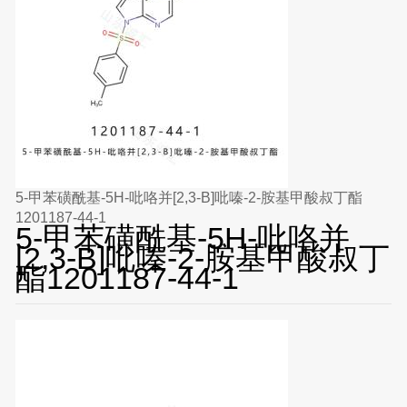
5-甲苯磺酰基-5H-吡咯并[2,3-B]吡嗪-2-胺基甲酸叔丁酯
1201187-44-1
5-甲苯磺酰基-5H-吡咯并
[2,3-B]吡嗪-2-胺基甲酸叔丁
酯1201187-44-1