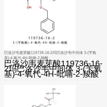
巴洛沙韦麦芽酸119736-16-2玛巴洛沙韦中间体 3-(苄氧
基)-4-氧代-4H-吡喃-2-羧酸
巴洛沙韦麦芽酸119736-16-
2玛巴洛沙韦中间体 3-(苄氧
基)-4-氧代-4H-吡喃-2-羧酸