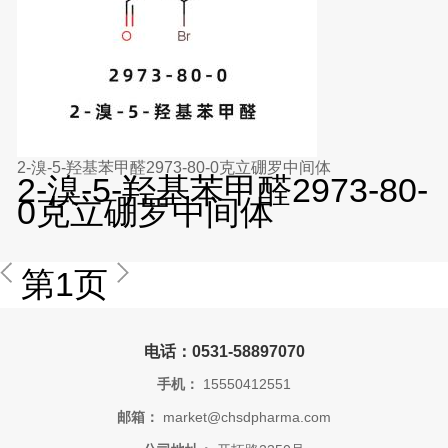
2-溴-5-羟基苯甲醛2973-80-0克立硼罗中间体
2-溴-5-羟基苯甲醛2973-80-
0克立硼罗中间体
第1页
电话：0531-58897070
手机：
15550412551
邮箱：
market@chsdpharma.com