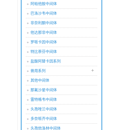
阿帕他胺中间体
巴洛沙韦中间体
非奈利酮中间体
他达那非中间体
罗哌卡因中间体
特比萘芬中间体
盐酸阿替卡因系列
+
兽用系列
其他中间体
那氟沙星中间体
雷特格韦中间体
头孢唑兰中间体
多奈哌齐中间体
头孢他洛林中间体