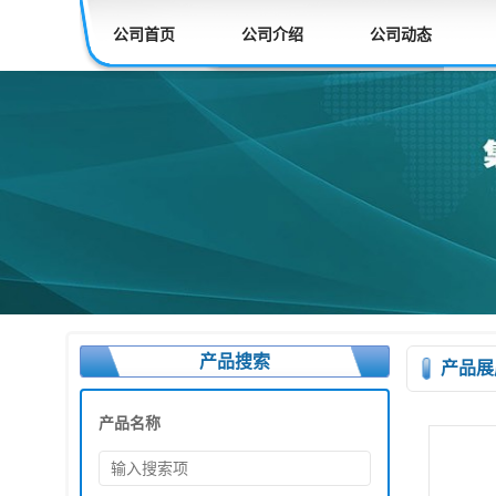
公司首页
公司介绍
公司动态
产品搜索
产品展
产品名称