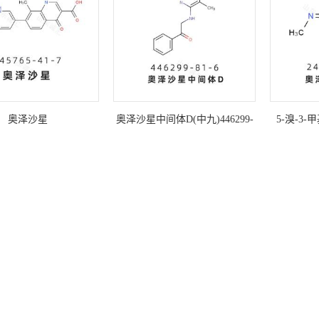
奥泽沙星
奥泽沙星中间体D(中九)446299-
5-溴-3-
81-6
245765