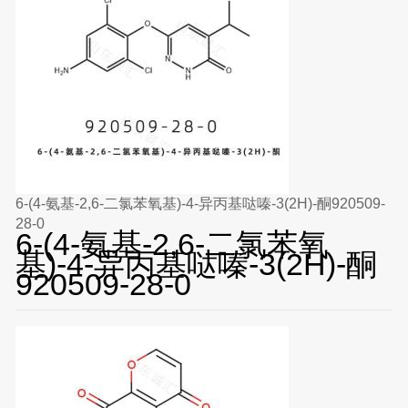
6-(4-氨基-2,6-二氯苯氧基)-4-异丙基哒嗪-3(2H)-酮920509-
28-0
6-(4-氨基-2,6-二氯苯氧
基)-4-异丙基哒嗪-3(2H)-酮
920509-28-0