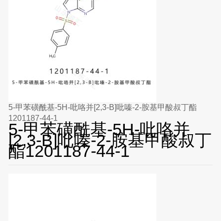
5-甲苯磺酰基-5H-吡咯并[2,3-B]吡嗪-2-胺基甲酸叔丁酯
1201187-44-1
5-甲苯磺酰基-5H-吡咯并
[2,3-B]吡嗪-2-胺基甲酸叔丁
酯1201187-44-1