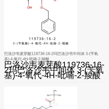
巴洛沙韦麦芽酸119736-16-2玛巴洛沙韦中间体 3-(苄氧
基)-4-氧代-4H-吡喃-2-羧酸
巴洛沙韦麦芽酸119736-16-
2玛巴洛沙韦中间体 3-(苄氧
基)-4-氧代-4H-吡喃-2-羧酸