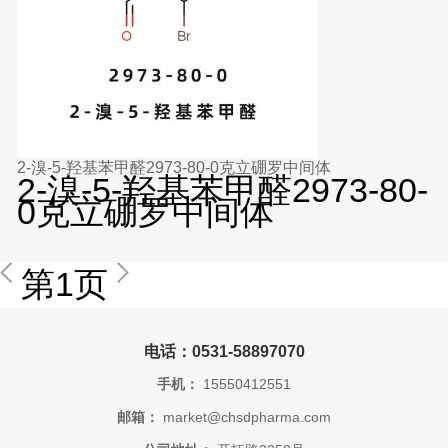
2-溴-5-羟基苯甲醛2973-80-0克立硼罗中间体
2-溴-5-羟基苯甲醛2973-80-
0克立硼罗中间体
第1页
电话：0531-58897070
手机：
15550412551
邮箱：
market@chsdpharma.com