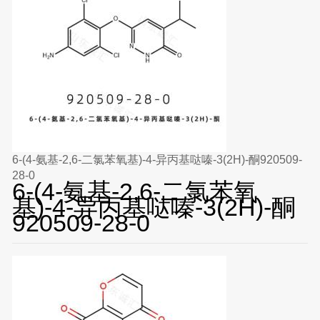
6-(4-氨基-2,6-二氯苯氧基)-4-异丙基哒嗪-3(2H)-酮920509-
28-0
6-(4-氨基-2,6-二氯苯氧
基)-4-异丙基哒嗪-3(2H)-酮
920509-28-0