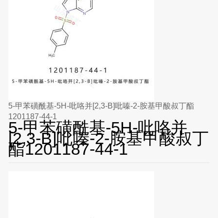
5-甲苯磺酰基-5H-吡咯并[2,3-B]吡嗪-2-胺基甲酸叔丁酯
1201187-44-1
5-甲苯磺酰基-5H-吡咯并
[2,3-B]吡嗪-2-胺基甲酸叔丁
酯1201187-44-1