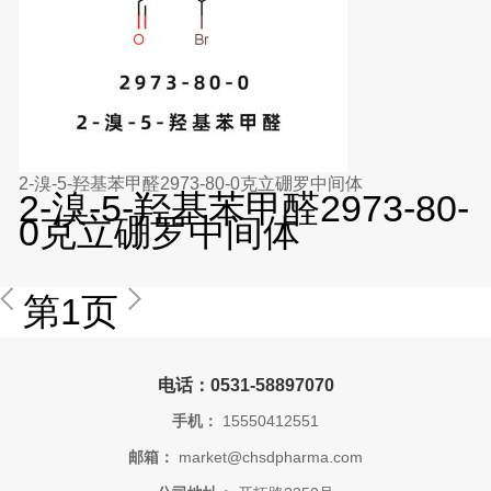
2-溴-5-羟基苯甲醛2973-80-0克立硼罗中间体
2-溴-5-羟基苯甲醛2973-80-
0克立硼罗中间体
第1页
电话：0531-58897070
手机：
15550412551
邮箱：
market@chsdpharma.com