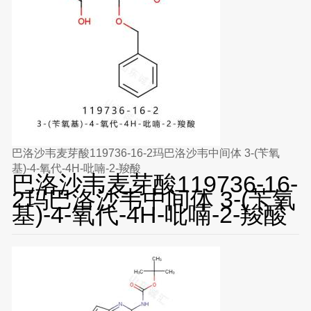
巴洛沙韦麦芽酸119736-16-2玛巴洛沙韦中间体 3-(苄氧
基)-4-氧代-4H-吡喃-2-羧酸
巴洛沙韦麦芽酸119736-16-
2玛巴洛沙韦中间体 3-(苄氧
基)-4-氧代-4H-吡喃-2-羧酸