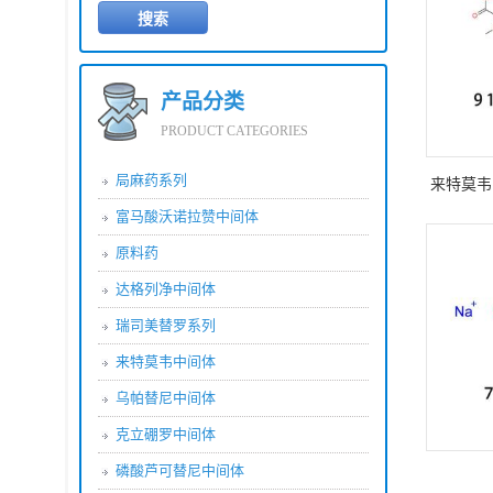
产品分类
PRODUCT CATEGORIES
局麻药系列
来特莫韦 9
富马酸沃诺拉赞中间体
原料药
达格列净中间体
瑞司美替罗系列
来特莫韦中间体
乌帕替尼中间体
克立硼罗中间体
磷酸芦可替尼中间体