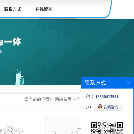
联系方式
在线留言
联系方式
手机：
15550412551
您当前的位置：
网站首页
>
产品展厅
>
原料药
Q Q：