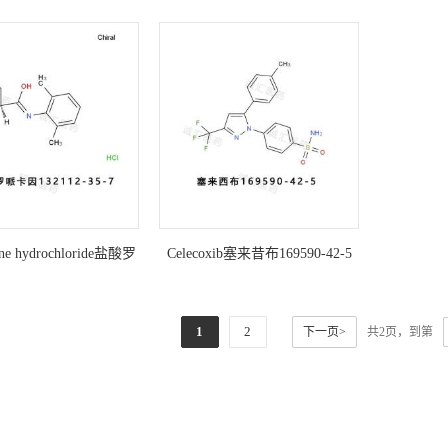
ine hydrochloride盐酸罗
Celecoxib塞来昔布169590-42-5
因132112-35-7
1
2
下一页>
共2页，到第