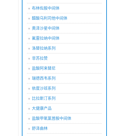
布林佐胺中间体
醋酸乌利司他中间体
奥泽沙星中间体
氟雷拉纳中间体
洛替拉纳系列
非苏拉赞
盐酸阿来替尼
瑞德西韦系列
依度沙班系列
比拉斯汀系列
大健康产品
盐酸甲氧氯普胺中间体
舒泽曲林