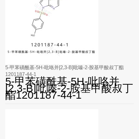
5-甲苯磺酰基-5H-吡咯并[2,3-B]吡嗪-2-胺基甲酸叔丁酯
1201187-44-1
5-甲苯磺酰基-5H-吡咯并
[2,3-B]吡嗪-2-胺基甲酸叔丁
酯1201187-44-1