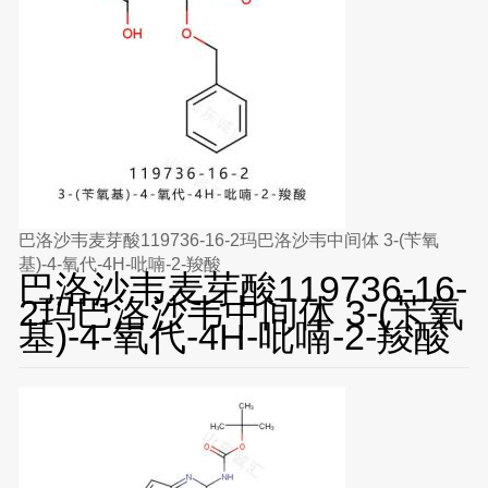
巴洛沙韦麦芽酸119736-16-2玛巴洛沙韦中间体 3-(苄氧
基)-4-氧代-4H-吡喃-2-羧酸
巴洛沙韦麦芽酸119736-16-
2玛巴洛沙韦中间体 3-(苄氧
基)-4-氧代-4H-吡喃-2-羧酸