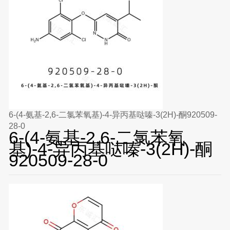
6-(4-氨基-2,6-二氯苯氧基)-4-异丙基哒嗪-3(2H)-酮920509-
28-0
6-(4-氨基-2,6-二氯苯氧
基)-4-异丙基哒嗪-3(2H)-酮
920509-28-0