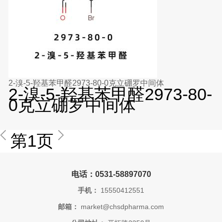
2-溴-5-羟基苯甲醛2973-80-0克立硼罗中间体
2-溴-5-羟基苯甲醛2973-80-
0克立硼罗中间体
第1页
电话：0531-58897070
手机：
15550412551
邮箱：
market@chsdpharma.com