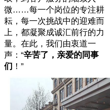
微……每一个岗位的专注耕
耘，每一次挑战中的迎难而
上，都凝聚成诚汇前行的力
量。在此，我们由衷道一
声：“
辛苦了，亲爱的同事
们
！”