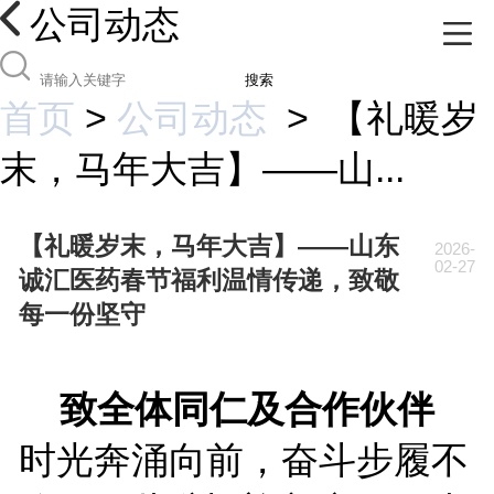
公司动态
搜索
首页
>
公司动态
>
【礼暖岁
末，马年大吉】——山...
【礼暖岁末，马年大吉】——山东
2026-
02-27
诚汇医药春节福利温情传递，致敬
每一份坚守
致全体同仁及合作伙伴
时光奔涌向前，奋斗步履不