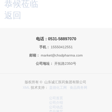
恭候莅临
返回
电话：0531-58897070
手机：
15550412551
邮箱：
market@chsdpharma.com
公司地址：
开拓路2350号
版权所有 © 山东诚汇医药集团有限公司
XML
技术支持：
盖德化工网
食品商务网
公司首页
公司介绍
公司动态
产品展厅