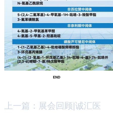
END
上一篇：展会回顾|诚汇医