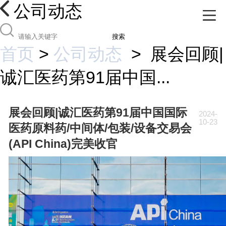
公司动态
搜索
首页
>
公司动态
>
展会回顾|
诚汇医药第91届中国...
展会回顾|诚汇医药第91届中国国际
2024-
10-23
医药原料药/中间体/包装/设备交易会
(API China)完美收官