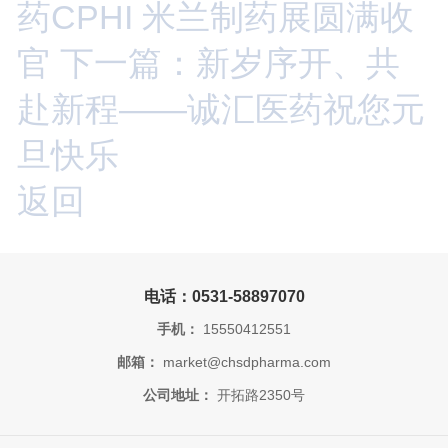
药CPHI 米兰制药展圆满收
官
下一篇：新岁序开、共
赴新程——诚汇医药祝您元
旦快乐
返回
电话：0531-58897070
手机：
15550412551
邮箱：
market@chsdpharma.com
公司地址：
开拓路2350号