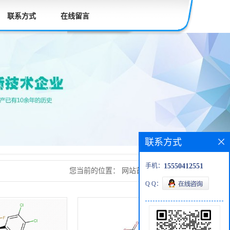
联系方式
在线留言
联系方式
手机：
15550412551
您当前的位置：
网站首页
>
产品展厅
Q Q：