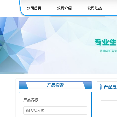
公司首页
公司介绍
公司动态
产品搜索
产品展
产品名称