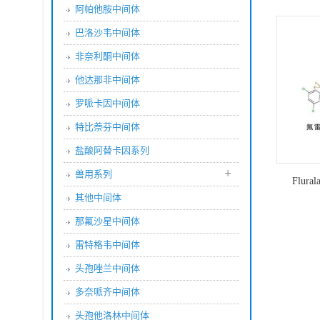
阿帕他胺中间体
巴洛沙韦中间体
非奈利酮中间体
他达那非中间体
罗哌卡因中间体
特比萘芬中间体
盐酸阿替卡因系列
+
兽用系列
Flur
其他中间体
864
那氟沙星中间体
雷特格韦中间体
头孢唑兰中间体
多奈哌齐中间体
头孢他洛林中间体