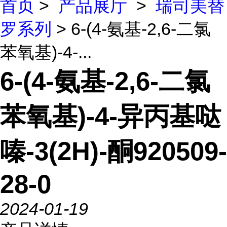
首页
>
产品展厅
>
瑞司美替
罗系列
> 6-(4-氨基-2,6-二氯
苯氧基)-4-...
6-(4-氨基-2,6-二氯
苯氧基)-4-异丙基哒
嗪-3(2H)-酮920509-
28-0
2024-01-19