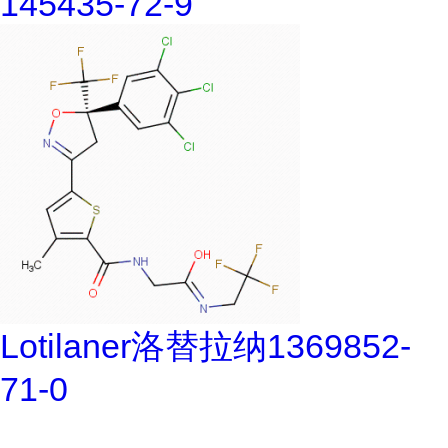
145435-72-9
Lotilaner洛替拉纳1369852-
71-0