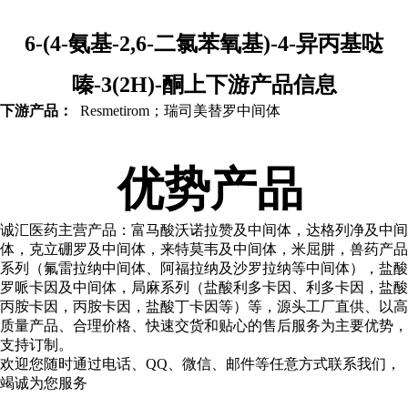
6-(4-氨基-2,6-二氯苯氧基)-4-异丙基哒
嗪-3(2H)-酮上下游产品信息
下游产品：
Resmetirom；瑞司美替罗中间体
优势产品
诚汇医药主营产品：富马酸
沃诺拉赞及中间体，达格列净及中间
体，克立硼罗及中间体，来特莫韦及中间体，米屈肼，兽药产品
系列（氟雷拉纳中间体、阿福拉纳及沙罗拉纳等中间体），盐酸
罗哌卡因及中间体，局麻系列（盐酸利多卡因、利多卡因，盐酸
丙胺卡因，丙胺卡因，盐酸丁卡因等）等，源头工厂直供、以高
质量产品、合理价格、快速交货和贴心的售后服务为主要优势，
支持订制。
欢迎您随时通过电话、QQ、微信、邮件等任意方式联系我们，
竭诚为您服务