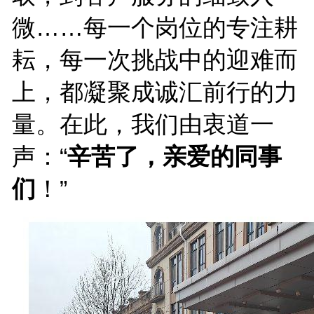
微……每一个岗位的专注耕
耘，每一次挑战中的迎难而
上，都凝聚成诚汇前行的力
量。在此，我们由衷道一
声：“
辛苦了，亲爱的同事
们
！”