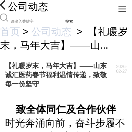
公司动态
搜索
首页
>
公司动态
>
【礼暖岁
末，马年大吉】——山...
【礼暖岁末，马年大吉】——山东
2026-
02-27
诚汇医药春节福利温情传递，致敬
每一份坚守
致全体同仁及合作伙伴
时光奔涌向前，奋斗步履不