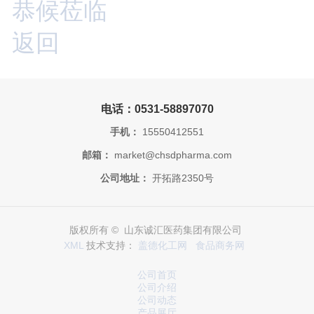
恭候莅临
返回
电话：0531-58897070
手机：
15550412551
邮箱：
market@chsdpharma.com
公司地址：
开拓路2350号
版权所有 © 山东诚汇医药集团有限公司
XML
技术支持：
盖德化工网
食品商务网
公司首页
公司介绍
公司动态
产品展厅