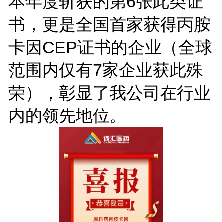
本年度斩获的第6张此类证
书，更是全国首家获得丙胺
卡因CEP证书的企业（全球
范围内仅有7家企业获此殊
荣），彰显了我公司在行业
内的领先地位。