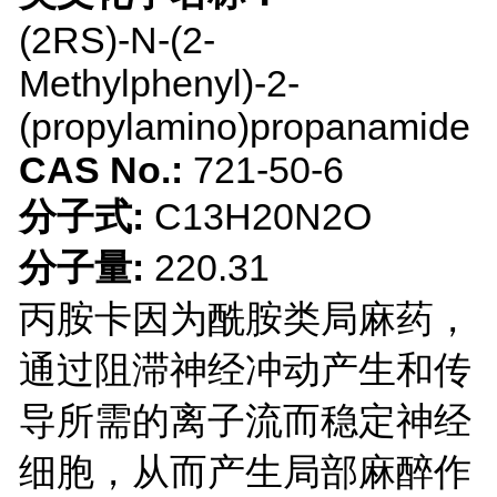
(2RS)-N-(2-
Methylphenyl)-2-
(propylamino)propanamide
CAS No.:
721-50-6
分子式:
C13H20N2O
分子量:
220.31
丙胺卡因为酰胺类局麻药，
通过阻滞神经冲动产生和传
导所需的离子流而稳定神经
细胞，从而产生局部麻醉作