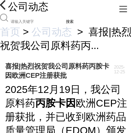
公司动态
搜索
首页
>
公司动态
>
喜报|热烈
祝贺我公司原料药丙...
喜报|热烈祝贺我公司原料药丙胺卡
2025-
12-25
因欧洲CEP注册获批
2025年12月19日，我公司
原料药
丙胺卡因
欧洲CEP注
册获批，并已收到欧洲药品
质量管理局（EDQM）颁发