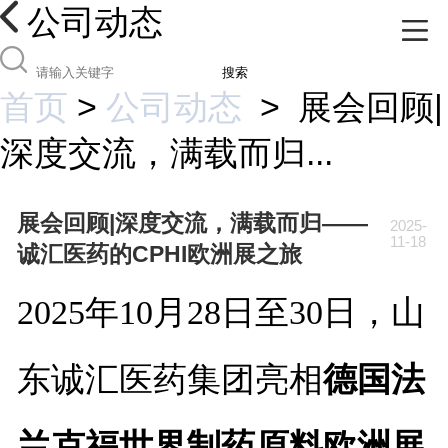
公司动态
搜索
首页
>
公司动态
>
展会回顾|
深度交流，满载而归...
展会回顾|深度交流，满载而归——
2025-
11-18
诚汇医药的CPHI欧洲展之旅
2025年10月28日至30日，山
东诚汇医药集团亮相
德国法
兰克福世界制药原料欧洲展