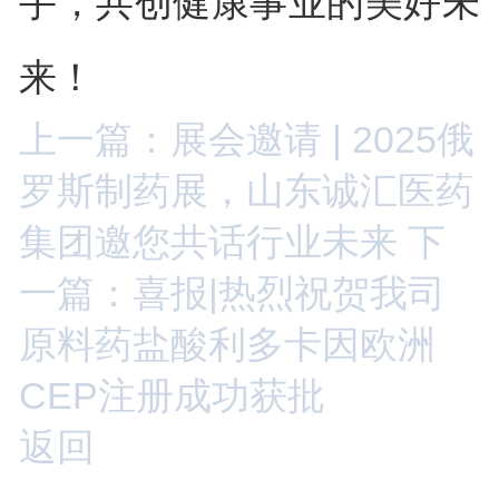
手，共创健康事业的美好未
来！
上一篇：展会邀请 | 2025俄
罗斯制药展，山东诚汇医药
集团邀您共话行业未来
下
一篇：喜报|热烈祝贺我司
原料药盐酸利多卡因欧洲
CEP注册成功获批
返回