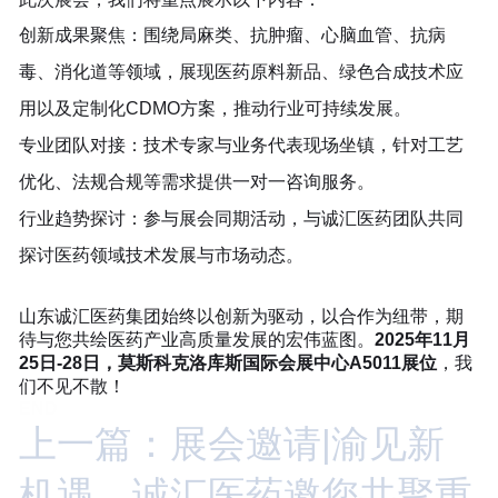
创新成果聚焦：围绕局麻类、抗肿瘤、心脑血管、抗病
毒、消化道等领域，展现医药原料新品、绿色合成技术应
用以及定制化CDMO方案，推动行业可持续发展。
专业团队对接：技术专家与业务代表现场坐镇，针对工艺
优化、法规合规等需求提供一对一咨询服务。
行业趋势探讨：参与展会同期活动，与诚汇医药团队共同
探讨医药领域技术发展与市场动态。
山东诚汇医药集团始终以创新为驱动，以合作为纽带，期
待与您共绘医药产业高质量发展的宏伟蓝图。
2025年11月
25日-28日，莫斯科克洛库斯国际会展中心A5011展位
，我
们不见不散！
END
上一篇：展会邀请|渝见新
机遇，诚汇医药邀您共聚重