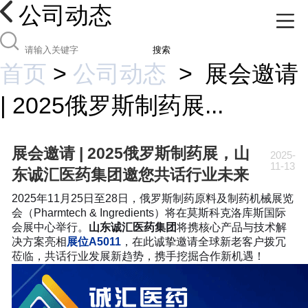
公司动态
搜索
首页
>
公司动态
>
展会邀请
| 2025俄罗斯制药展...
展会邀请 | 2025俄罗斯制药展，山
2025-
11-13
东诚汇医药集团邀您共话行业未来
2025年11月25日至28日，俄罗斯制药原料及制药机械展览
会（Pharmtech & Ingredients）将在莫斯科克洛库斯国际
会展中心举行。
山东诚汇医药集团
将携核心产品与技术解
决方案亮相
展位A5011
，在此诚挚邀请全球新老客户拨冗
莅临，共话行业发展新趋势，携手挖掘合作新机遇！