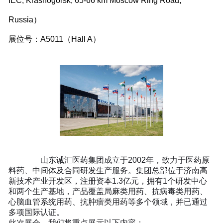
IEC, Krasnogorsk, 65-66 km Moscow Ring Road,
Russia）
展位号：A5011（Hall A）
关于诚汇
山东诚汇医药集团成立于2002年，致力于医药原
料药、中间体及合同研发生产服务。集团总部位于济南高
新技术产业开发区，注册资本1.3亿元，拥有1个研发中心
和两个生产基地，产品覆盖局麻类用药、抗病毒类用药、
心脑血管系统用药、抗肿瘤类用药等多个领域，并已通过
多项国际认证。
此次展会，我们将重点展示以下内容：