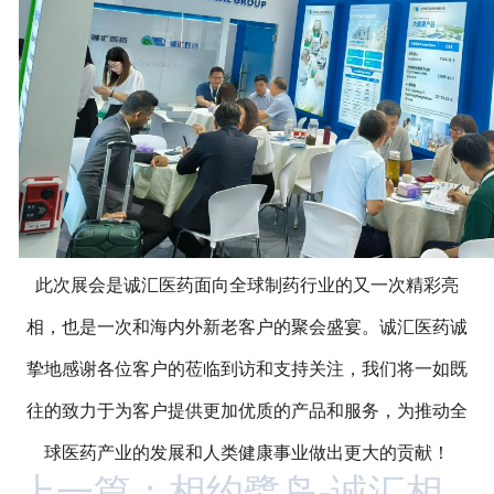
此次展会是诚汇医药面向全球制药行业的又一次精彩亮
相，也是一次和海内外新老客户的聚会盛宴。诚汇医药诚
挚地感谢各位客户的莅临到访和支持关注，我们将一如既
往的致力于为客户提供更加优质的产品和服务，为推动全
球医药产业的发展和人类健康事业做出更大的贡献！
上一篇：相约鹭岛-诚汇相