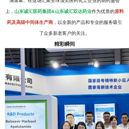
满落幕。在这场汇聚全球顶尖医药化工企业的制药盛会
上，
山东诚汇医药集团&山东诚汇双达药业
作为优质的
原料
药及高级中间体生产商
，以全新的产品和专业的服务吸引
了众多新老客户的关注。
精彩瞬间