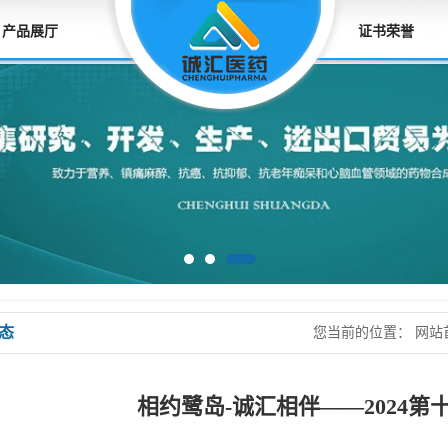
产品展厅
证书荣誉
态
您当前的位置：
网站
药大会
相约鹭岛-诚汇相伴——2024