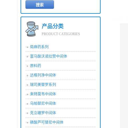
2024
产品分类
PRODUCT CATEGORIES
局麻药系列
富马酸沃诺拉赞中间体
原料药
达格列净中间体
瑞司美替罗系列
来特莫韦中间体
乌帕替尼中间体
克立硼罗中间体
磷酸芦可替尼中间体