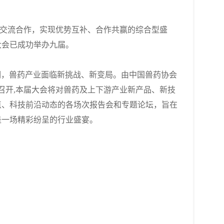
交流合作，实现优势互补、合作共赢的综合型盛
大会已成功举办九届。
时期，兽药产业面临新挑战、新变局。由中国兽药协会
大召开,本届大会将对兽药及上下游产业新产品、新技
点、科技前沿动态的各场次报告会和专题论坛，旨在
是一场精彩纷呈的行业盛宴。