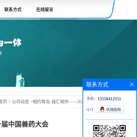
联系方式
在线留言
联系方式
手机：
15550412551
首页
>
公司动态
>
相约鹭岛-诚汇相伴——2024第十届中国兽
Q Q：
第十届中国兽药大会