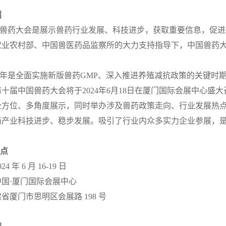
绍
兽药大会是展示兽药行业发展、科技进步，获取重要信息，促进
农业农村部、中国兽医药品监察所的大力支持指导下，中国兽药
24年是全面实施新版兽药GMP、深入推进养殖减抗政策的关键
十届中国兽药大会将于2024年6月18日在厦门国际会展中心盛
全方位、多角度展示，同时举办涉及兽药政策走向、行业发展热
药产业科技进步、稳步发展。吸引了行业内众多实力企业参展，
地点
24 年 6 月 16-19 日
中国·厦门国际会展中心
门市思明区会展路 198 号