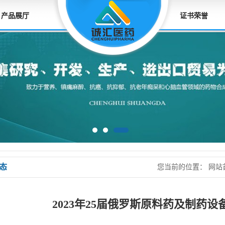
产品展厅
证书荣誉
态
您当前的位置：
网站
会-诚汇邀请函
2023年25届俄罗斯原料药及制药设