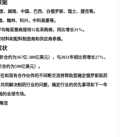
数据
印度、越南、中国、巴西、白俄罗斯、瑞士、捷克等。
南、翰林、科兴，中科美菱等。
平均每家展商接待32名采购商，同比增长31%。
备、原材料和配料制造商和供应商参展。
现状
合约为367亿-380亿美元），与2021年相比将增长27%，
折合约为590亿美元）。
潜在和现有合作伙伴的不间断交流将帮助您确定俄罗斯医药
，共同解决制药行业的问题，确定行业的优先事项和下一年
阔的全球市场。
E展览