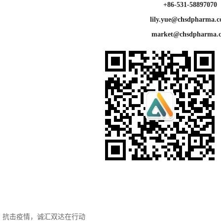
+86-531-58897070
lily.yue@chsdphar
market@chsdpharma.
：
抗击疫情，诚汇双达在行动