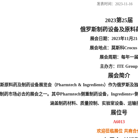
发表时间：2023-11-16
2023第25届
俄罗斯制药设备及原料
展会日期
：2023年11月21
展会地点
：莫斯科Crocus 
展会周期
：每年一
主办方
：ITE Group
展会简介
斯原料药及制药设备展览会（Pharmtech & Ingredients）作
制药市场必去的展会之一。其中Pharmtech侧重制药设备，Ingredie
涵盖制药材料、质量控制、实验室设备、运输
展位号
A6013
欢迎莅临展位 共商合