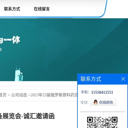
联系方式
在线留言
联系方式
手机：
15550412551
首页
>
公司动态
>
2023年25届俄罗斯原料药及制药设备展览
Q Q：
备展览会-诚汇邀请函