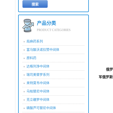
产品分类
PRODUCT CATEGORIES
局麻药系列
富马酸沃诺拉赞中间体
原料药
达格列净中间体
俄罗
瑞司美替罗系列
军俄罗斯
来特莫韦中间体
乌帕替尼中间体
克立硼罗中间体
磷酸芦可替尼中间体