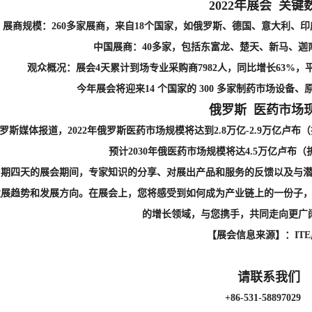
2022年展会 关键
展商规模：260多家展商，来自18个国家，如俄罗斯、德国、意大利、
中国展商：40多家，包括东富龙、楚天、新马、迦
观众概况：展会4天累计到场专业采购商7982人，同比增长63%，
今年展会将迎来14 个国家的 300 多家制药市场设
俄罗斯 医药市场
罗斯媒体报道，2022年俄罗斯医药市场规模将达到2.8万亿-2.9万亿卢布（折
预计2030年俄医药市场规模将达4.5万亿卢布（
为期四天的展会期间，专家知识的分享、对展出产品和服务的反馈以及与
发展趋势和发展方向。在展会上，您将感受到如何成为产业链上的一份子
的增长领域，与您携手，共同走向更广
【展会信息来源】：IT
请联系我们
+86-531-58897029