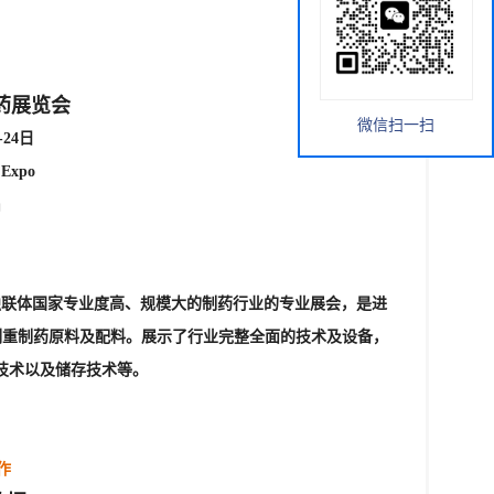
药展览会
微信扫一扫
-24日
Expo
届
为俄罗斯及独联体国家专业度高、规模大的制药行业的专业展会，是进
nts+侧重制药原料及配料。展示了行业完整全面的技术及设备，
技术以及储存技术等。
作