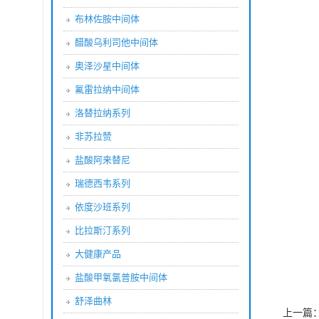
布林佐胺中间体
醋酸乌利司他中间体
奥泽沙星中间体
氟雷拉纳中间体
洛替拉纳系列
非苏拉赞
盐酸阿来替尼
瑞德西韦系列
依度沙班系列
比拉斯汀系列
大健康产品
盐酸甲氧氯普胺中间体
舒泽曲林
上一篇