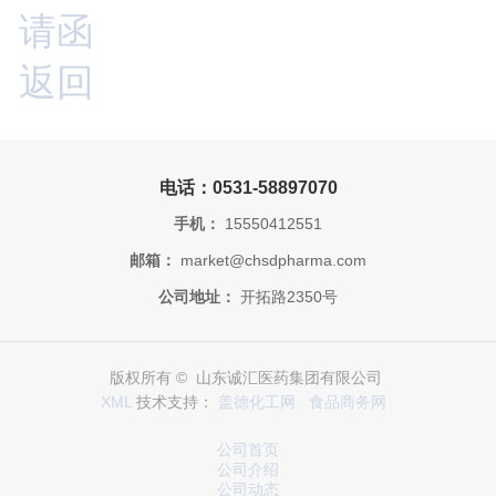
请函
返回
电话：0531-58897070
手机：
15550412551
邮箱：
market@chsdpharma.com
公司地址：
开拓路2350号
版权所有 © 山东诚汇医药集团有限公司
XML
技术支持：
盖德化工网
食品商务网
公司首页
公司介绍
公司动态