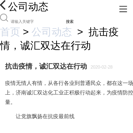
公司动态
搜索
首页
>
公司动态
>
抗击疫
情，诚汇双达在行动
抗击疫情，诚汇双达在行动
2020-02-28
疫情无情人有情，从各行各业到普通民众，都在这一
上，济南诚汇双达化工业正积极行动起来，为疫情防控
量。
让党旗飘扬在抗疫最前线