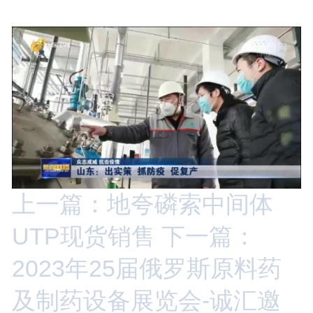
上一篇：地夸磷索中间体
UTP现货销售
下一篇：
2023年25届俄罗斯原料药
及制药设备展览会-诚汇邀