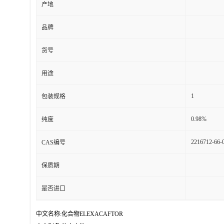
产地
品牌
货号
用途
1
包装规格
0.98%
纯度
2216712-66-
CAS编号
保质期
是否进口
中文名称:化合物ELEXACAFTOR