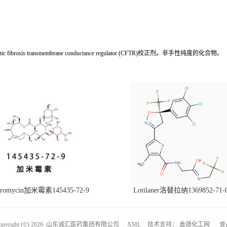
osis transmembrane conductance regulator (CFTR)校正剂。非手性纯度的化合物。
hromycin加米霉素145435-72-9
Lotilaner洛替拉纳1369852-71-
right (©) 2026
山东诚汇医药集团有限公司
XML
技术支持：
盖德化工网
食