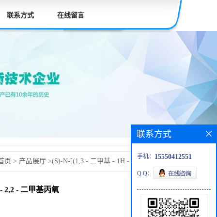
联系方式
在线留言
联系方式
手机：
15550412551
首页
>
产品展厅
>
(S)-N-[(1,3 - 二甲基 - 1H - 吡唑 - 4 - 基)
Q Q：
 三氟 - 2,2 - 二甲基丙氧基)-1H - 吡唑 - 1 - 基]-2-(2,2,4 - 三甲
三氟 - 2,2 - 二甲基丙氧
烟酰胺