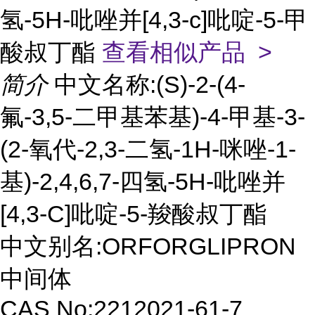
氢-5H-吡唑并[4,3-c]吡啶-5-甲
酸叔丁酯
查看相似产品 >
简介
中文名称:(S)-2-(4-
氟-3,5-二甲基苯基)-4-甲基-3-
(2-氧代-2,3-二氢-1H-咪唑-1-
基)-2,4,6,7-四氢-5H-吡唑并
[4,3-C]吡啶-5-羧酸叔丁酯
中文别名:ORFORGLIPRON
中间体
CAS No:2212021-61-7