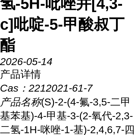
氢-5H-吡唑并[4,3-
c]吡啶-5-甲酸叔丁
酯
2026-05-14
产品详情
Cas：
2212021-61-7
产品名称
(S)-2-(4-氟-3,5-二甲
基苯基)-4-甲基-3-(2-氧代-2,3-
二氢-1H-咪唑-1-基)-2,4,6,7-四