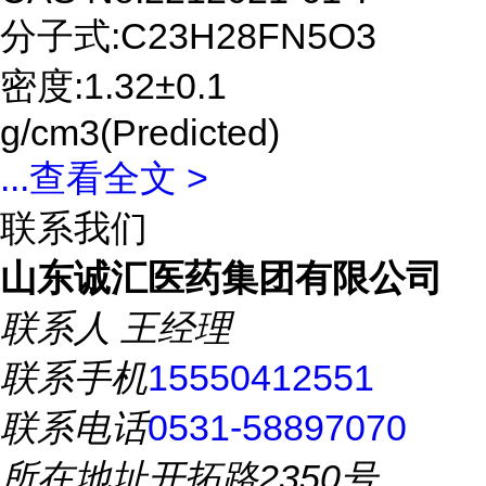
分子式:C23H28FN5O3
密度:1.32±0.1
g/cm3(Predicted)
...
查看全文 >
联系我们
山东诚汇医药集团有限公司
联系人
王经理
联系手机
15550412551
联系电话
0531-58897070
所在地址
开拓路2350号