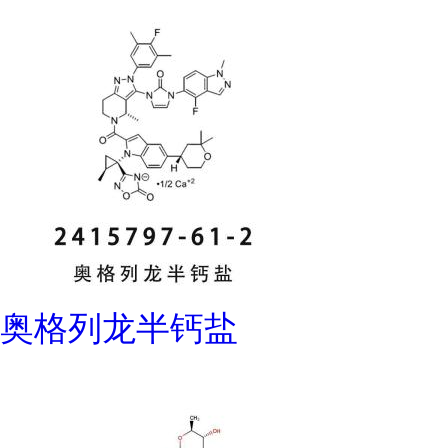
奥格列龙半钙盐