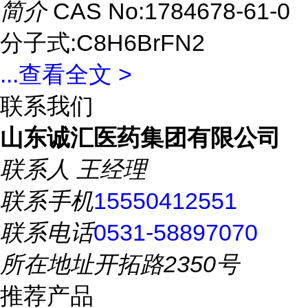
简介
CAS No:1784678-61-0
分子式:C8H6BrFN2
...
查看全文 >
联系我们
山东诚汇医药集团有限公司
联系人
王经理
联系手机
15550412551
联系电话
0531-58897070
所在地址
开拓路2350号
推荐产品