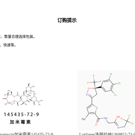
订购提示
性状、数量合理选择包装。
运、快递等。
hromycin加米霉素145435-72-9
Lotilaner洛替拉纳1369852-71-