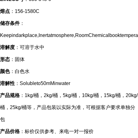
熔点
：156-1580C
储存条件
：
Keepindarkplace,Inertatmosphere,RoomChemicalbooktempera
溶解度
：可溶于水中
形态
：固体
颜色
：白色水
溶解性
：Solubleto50mMinwater
产品规格
：1kg/桶，2kg/桶，5kg/桶，10kg/桶，15kg/桶，20kg/
桶，25kg/桶等，产品包装以实际为准，可根据客户要求单独分
包
产品价格
：标价仅供参考、来电一对一报价