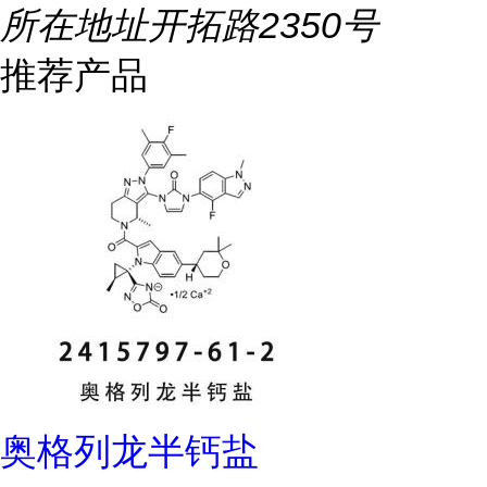
所在地址
开拓路2350号
推荐产品
奥格列龙半钙盐