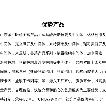
优势产品
山东诚汇医药主营产品：富马酸沃诺拉赞及中间体，达格列净及
中间体，克立硼罗及中间体，来特莫韦及中间体，瑞司美替罗及
中间体，米屈肼，兽药产品系列（氟雷拉纳中间体、加米霉素、
洛替拉纳、阿福拉纳及沙罗拉纳等中间体），盐酸罗哌卡因及中
间体，局麻系列（盐酸利多卡因、利多卡因，盐酸丙胺卡因，丙
胺卡因，盐酸丁卡因等）等，源头工厂直供、资质齐全，以高质
量产品、合理价格、快速交货和贴心的售后服务为主要优势，支
持订制，承接CDMO、CRO业务合作。部分产品仅供科研，此