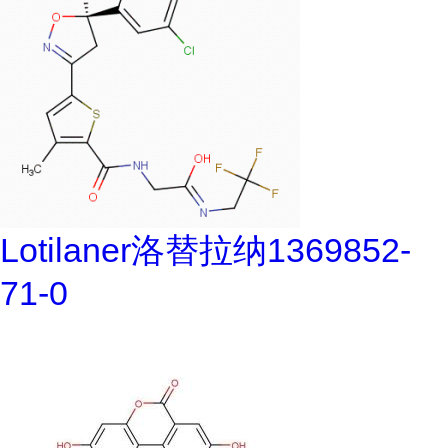
Lotilaner洛替拉纳1369852-
71-0