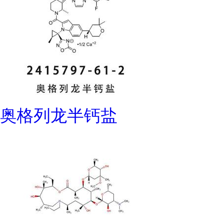
奥格列龙半钙盐