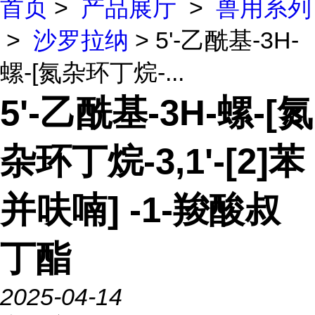
首页
>
产品展厅
>
兽用系列
>
沙罗拉纳
> 5'-乙酰基-3H-
螺-[氮杂环丁烷-...
5'-乙酰基-3H-螺-[氮
杂环丁烷-3,1'-[2]苯
并呋喃] -1-羧酸叔
丁酯
2025-04-14