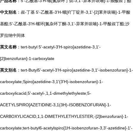
产品名称
：5'-乙酰基-3'H-螺[氮杂环丁烷-3,1'-异苯并呋喃]-1-羧酸叔丁酯
中文别名
：叔-丁基 5'-乙酰基-3'H-螺[吖丁啶并-3,1'-[2]苯并呋喃]-1-甲酸
基酯;5'-乙酰基-3'H-螺环[氮杂环丁酮-3,1'-异苯并呋喃]-1-甲酸叔丁酯;沙
罗拉纳中间体
英文名称
：tert-butyl 5'-acetyl-3'H-spiro[azetidine-3,1'-
[2]benzofuran]-1-carboxylate
英文别名
：tert-Butyl5'-acetyl-3'H-spiro[azetidine-3,1'-isobenzofuran]-1-
carboxylate;Spiro[azetidine-3,1'(3'H)-isobenzofuran]-1-
carboxylicacid,5'-acetyl-,1,1-dimethylethyleste;5-
ACETYLSPIRO[AZETIDINE-3,1(3H)-ISOBENZOFURAN]-1-
CARBOXYLICACID,1,1-DIMETHYLETHYLESTER;-[2]benzofuran]-1-
carboxylate;tert-butyl6-acetylspiro[1H-isobenzofuran-3,3'-azetidine]-1'-