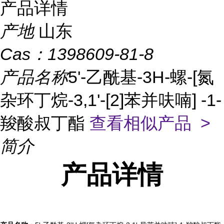
产品详情
产地
山东
Cas：
1398609-81-8
产品名称
5'-乙酰基-3H-螺-[氮
杂环丁烷-3,1'-[2]苯并呋喃] -1-
羧酸叔丁酯
查看相似产品 >
简介
产品
详情