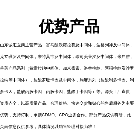
优势产品
山东诚汇医药主营产品：富马酸沃诺拉赞及中间体，达格列净及中间体，
克立硼罗及中间体，来特莫韦及中间体，瑞司美替罗及中间体，米屈肼，
兽药产品系列（氟雷拉纳中间体、加米霉素、洛替拉纳、阿福拉纳及沙罗
拉纳等中间体），盐酸罗哌卡因及中间体，局麻系列（盐酸利多卡因、利
多卡因，盐酸丙胺卡因，丙胺卡因，盐酸丁卡因等）等。源头工厂直供、
资质齐全，以高质量产品、合理价格、快速交货和贴心的售后服务为主要
优势，支持订制，承接CDMO、CRO业务合作。部分产品仅供科研，此
页面信息仅供参考，具体情况以销售经理对接为准！