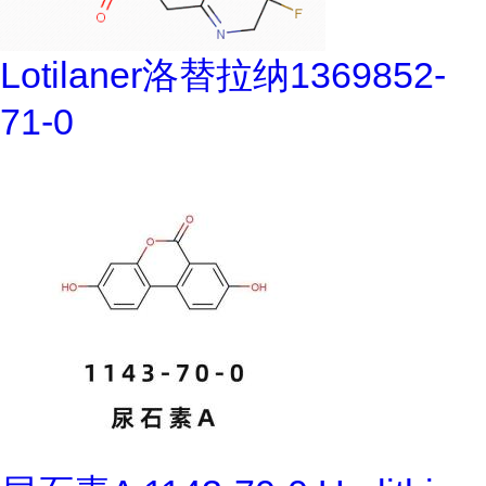
Lotilaner洛替拉纳1369852-
71-0