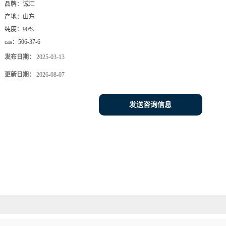
品牌：
诚汇
产地：
山东
纯度：
90%
cas：
506-37-6
发布日期：
2025-03-13
更新日期：
2026-08-07
发送咨询信息