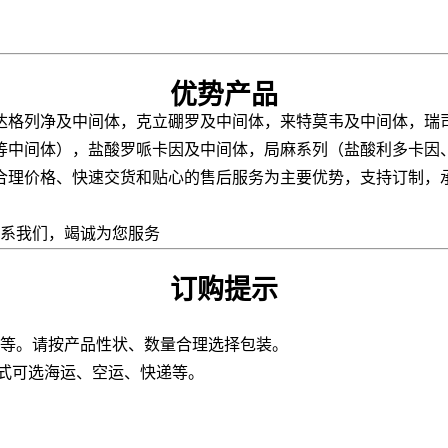
优势产品
达格列净及中间体，克立硼罗及中间体，来特莫韦及中间体，瑞
等中间体），盐酸罗哌卡因及中间体，局麻系列（盐酸利多卡因
理价格、快速交货和贴心的售后服务为主要优势，支持订制，承
联系我们，竭诚为您服务
订购提示
板桶等。请按产品性状、数量合理选择包装。
方式可选海运、空运、快递等。