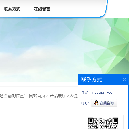
联系方式
在线留言
联系方式
手机：
15550412551
您当前的位置：
网站首页
>
产品展厅
>
大健康产品
>
神经酸
Q Q：