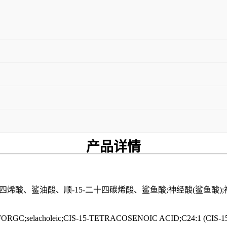
产品
详情
四烯酸、鲨油酸、顺-15-二十四碳烯酸、鲨鱼酸;神经酸(鲨鱼酸);神经
;selacholeic;CIS-15-TETRACOSENOIC ACID;C24:1 (CIS-15