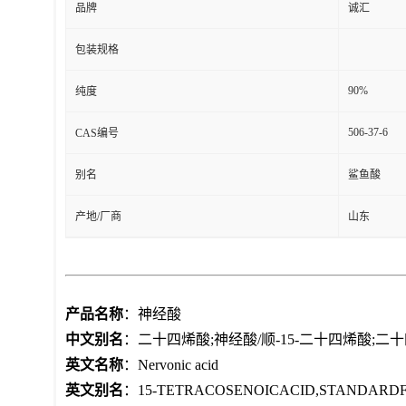
品牌
诚汇
包装规格
90%
纯度
506-37-6
CAS编号
别名
鲨鱼酸
产地/厂商
山东
产品名称
：神经酸
中文别名
：二十四烯酸;神经酸/顺-15-二十四烯酸;二十
英文名称
：Nervonic acid
英文别名
：15-TETRACOSENOICACID,STANDARDFORGC