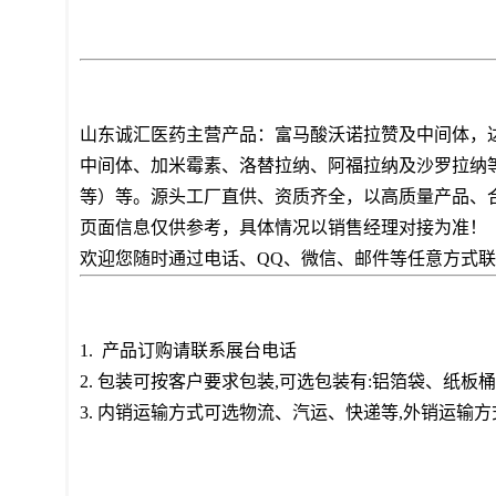
山东诚汇医药主营产品：富马酸沃诺拉赞及中间体，
中间体、加米霉素、洛替拉纳、阿福拉纳及沙罗拉纳
等）等。源头工厂直供、资质齐全，以高质量产品、合
页面信息仅供参考，具体情况以销售经理对接为准！
欢迎您随时通过电话、QQ、微信、邮件等任意方式
1. 产品订购请联系展台电话
2. 包装可按客户要求包装,可选包装有:铝箔袋、纸
3. 内销运输方式可选物流、汽运、快递等,外销运输