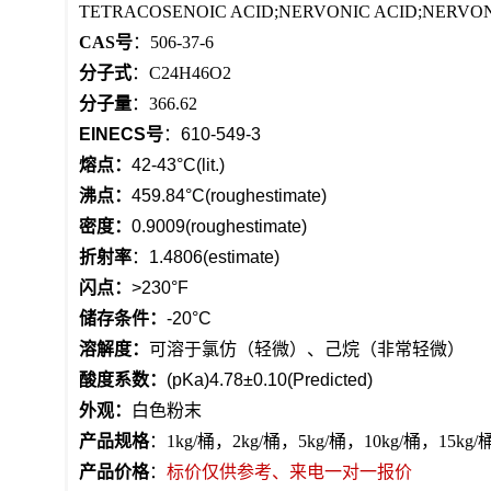
TETRACOSENOIC ACID;NERVONIC ACID;NERVONI
CAS号
：506-37-6
分子式
：C24H46O2
分子量
：366.62
EINECS号
：610-549-3
熔点：
42-43°C(lit.)
沸点：
459.84°C(roughestimate)
密度：
0.9009(roughestimate)
折射率
：1.4806(estimate)
闪点：
>230°F
储存条件：
-20°C
溶解度：
可溶于氯仿（轻微）、己烷（非常轻微）
酸度系数：
(pKa)4.78±0.10(Predicted)
外观：
白色粉末
产品规格
：1kg/桶，2kg/桶，5kg/桶，10kg/桶，
产品价格
：
标价仅供参考、来电一对一报价