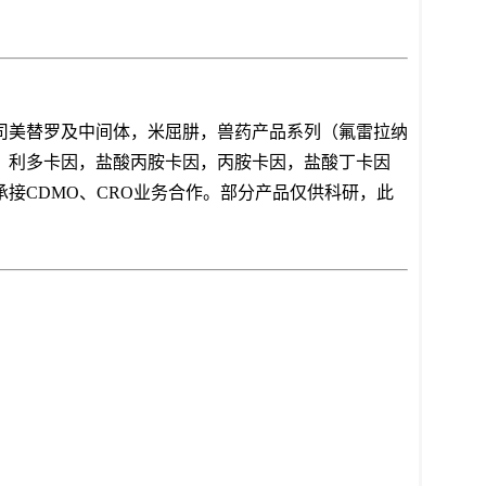
司美替罗及中间体，米屈肼，兽药产品系列（氟雷拉纳
、利多卡因，盐酸丙胺卡因，丙胺卡因，盐酸丁卡因
接CDMO、CRO业务合作。部分产品仅供科研，此