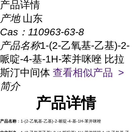
产品详情
产地
山东
Cas：
110963-63-8
产品名称
1-(2-乙氧基-乙基)-2-
哌啶-4-基-1H-苯并咪唑 比拉
斯汀中间体
查看相似产品 >
简介
产品
详情
产品名称
：1-(2-乙氧基-乙基)-2-哌啶-4-基-1H-苯并咪唑