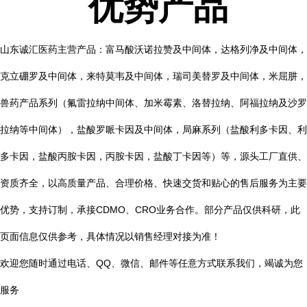
优势产品
山东诚汇医药主营产品：富马酸沃诺拉赞及中间体，达格列净及中间体，
克立硼罗及中间体，来特莫韦及中间体，瑞司美替罗及中间体，米屈肼，
兽药产品系列（氟雷拉纳中间体、加米霉素、洛替拉纳、阿福拉纳及沙罗
拉纳等中间体），盐酸罗哌卡因及中间体，局麻系列（盐酸利多卡因、利
多卡因，盐酸丙胺卡因，丙胺卡因，盐酸丁卡因等）等，源头工厂直供、
资质齐全，以高质量产品、合理价格、快速交货和贴心的售后服务为主要
优势，支持订制，承接CDMO、CRO业务合作。部分产品仅供科研，此
页面信息仅供参考，具体情况以销售经理对接为准！
欢迎您随时通过电话、QQ、微信、邮件等任意方式联系我们，竭诚为您
服务