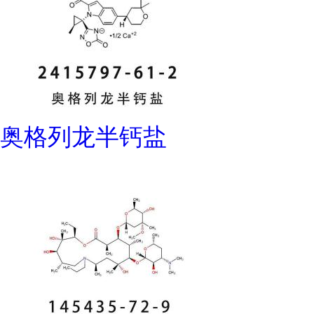
奥格列龙半钙盐