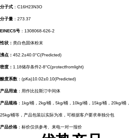
分子式
：C16H23N3O
分子量
：273.37
EINECS号
：1308068-626-2
性状：
类白色固体粉末
沸点：
452.2±40.0°C(Predicted)
密度：
1.18储存条件2-8°C(protectfromlight)
酸度系数
：(pKa)10.02±0.10(Predicted)
产品用途
：用作比拉斯汀中间体
产品规格
：1kg/桶，2kg/桶，5kg/桶，10kg/桶，15kg/桶，20kg/桶，
25kg/桶等，产品包装以实际为准，可根据客户要求单独分包
产品价格
：标价仅供参考、来电一对一报价