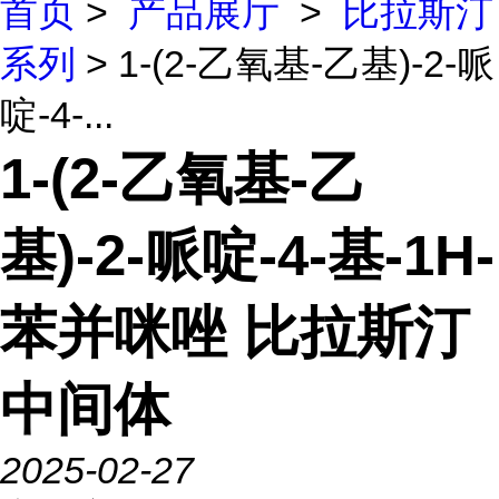
首页
>
产品展厅
>
比拉斯汀
系列
> 1-(2-乙氧基-乙基)-2-哌
啶-4-...
1-(2-乙氧基-乙
基)-2-哌啶-4-基-1H-
苯并咪唑 比拉斯汀
中间体
2025-02-27