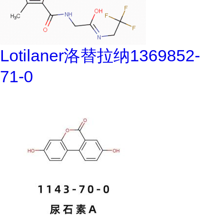
Lotilaner洛替拉纳1369852-
71-0