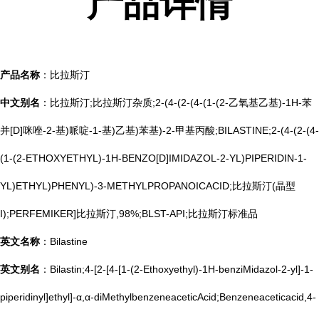
产品
详情
产品名称
：比拉斯汀
中文别名
：比拉斯汀;比拉斯汀杂质;2-(4-(2-(4-(1-(2-乙氧基乙基)-1H-苯
并[D]咪唑-2-基)哌啶-1-基)乙基)苯基)-2-甲基丙酸;BILASTINE;2-(4-(2-(4-
(1-(2-ETHOXYETHYL)-1H-BENZO[D]IMIDAZOL-2-YL)PIPERIDIN-1-
YL)ETHYL)PHENYL)-3-METHYLPROPANOICACID;比拉斯汀(晶型
I);PERFEMIKER]比拉斯汀,98%;BLST-API;比拉斯汀标准品
英文名称
：Bilastine
英文别名
：Bilastin;4-[2-[4-[1-(2-Ethoxyethyl)-1H-benziMidazol-2-yl]-1-
piperidinyl]ethyl]-α,α-diMethylbenzeneaceticAcid;Benzeneaceticacid,4-