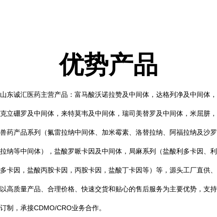
优势产品
山东诚汇医药主营产品：富马酸沃诺拉赞及中间体，达格列净及中间体，
克立硼罗及中间体，来特莫韦及中间体，瑞司美替罗及中间体，米屈肼，
兽药产品系列（氟雷拉纳中间体、加米霉素、洛替拉纳、阿福拉纳及沙罗
拉纳等中间体），盐酸罗哌卡因及中间体，局麻系列（盐酸利多卡因、利
多卡因，盐酸丙胺卡因，丙胺卡因，盐酸丁卡因等）等，源头工厂直供、
以高质量产品、合理价格、快速交货和贴心的售后服务为主要优势，支持
订制，承接CDMO/CRO业务合作。