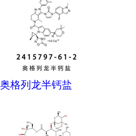
奥格列龙半钙盐