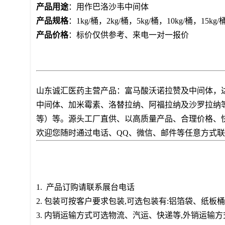
产品用途
：用作巴洛沙韦中间体
产品规格
：1kg/桶，2kg/桶，5kg/桶，10kg/桶，
产品价格
：标价仅供参考、来电一对一报价
山东诚汇医药主营产品：富马酸沃诺拉赞及中间体，
中间体、加米霉素、洛替拉纳、阿福拉纳及沙罗拉纳
等）等。源头工厂直供、以高质量产品、合理价格、
欢迎您随时通过电话、QQ、微信、邮件等任意方式
1. 产品订购请联系展台电话
2. 包装可按客户要求包装,可选包装有:铝箔袋、纸
3. 内销运输方式可选物流、汽运、快递等,外销运输