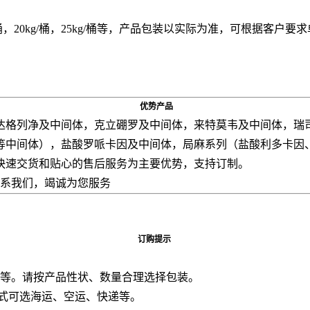
15kg/桶，20kg/桶，25kg/桶等，产品包装以实际为准，可根据客户
优势产品
达格列净及中间体，克立硼罗及中间体，来特莫韦及中间体，瑞
等中间体），盐酸罗哌卡因及中间体，局麻系列（盐酸利多卡因
快速交货和贴心的售后服务为主要优势，支持订制。
联系我们，竭诚为您服务
订购提示
板桶等。请按产品性状、数量合理选择包装。
方式可选海运、空运、快递等。