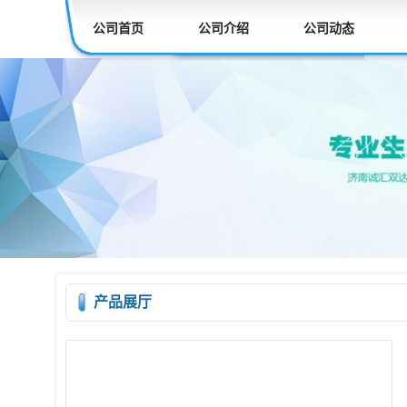
公司首页
公司介绍
公司动态
产品展厅