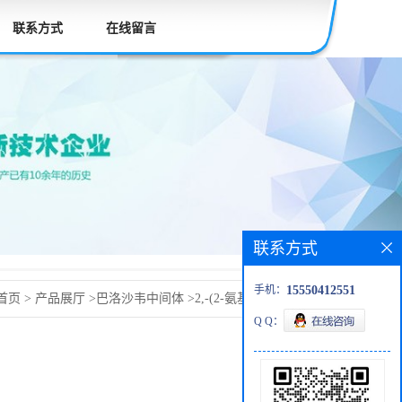
联系方式
在线留言
联系方式
手机：
15550412551
首页
>
产品展厅
>
巴洛沙韦中间体
>
2,-(2-氨基乙氧基)-1,1-
Q Q：