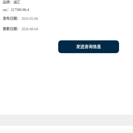
品牌：
诚汇
cas：
217500-96-4
发布日期：
2024-05-06
更新日期：
2026-08-04
发送咨询信息