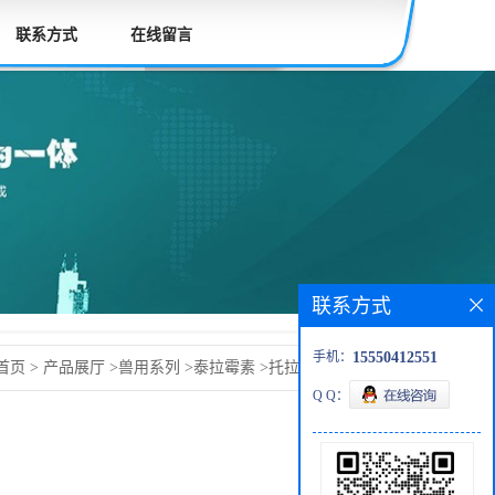
联系方式
在线留言
联系方式
手机：
15550412551
首页
>
产品展厅
>
兽用系列
>
泰拉霉素
>
托拉菌素 A 217500-
Q Q：
mycin