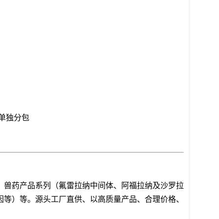
要求单独分包
，兽药产品系列（氟雷拉纳中间体、阿福拉纳及沙罗拉
因等）等。源头工厂直供、以高质量产品、合理价格、