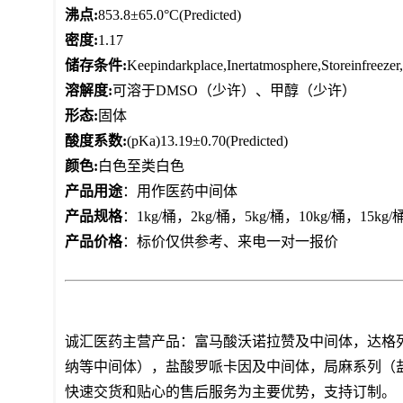
沸点:
853.8±65.0°C(Predicted)
密度:
1.17
储存条件:
Keepindarkplace,Inertatmosphere,Storeinfreeze
溶解度:
可溶于DMSO（少许）、甲醇（少许）
形态:
固体
酸度系数:
(pKa)13.19±0.70(Predicted)
颜色:
白色至类白色
产品用途
：用作医药中间体
产品规格
：1kg/桶，2kg/桶，5kg/桶，10kg/桶，
产品价格
：标价仅供参考、来电一对一报价
诚汇医药主营产品：富马酸沃诺拉赞及中间体，达格
纳等中间体），盐酸罗哌卡因及中间体，局麻系列（
快速交货和贴心的售后服务为主要优势，支持订制。