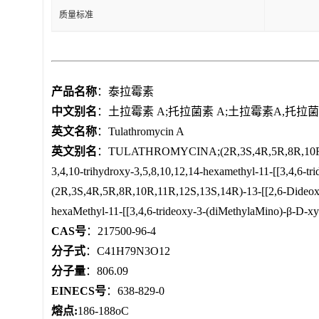
质量标准
产品名称
：泰拉霉素
中文别名
：土拉霉素 A;托拉菌素 A;土拉霉素A,托拉菌
英文名称
：Tulathromycin A
英文别名
：TULATHROMYCINA;(2R,3S,4R,5R,8R,10R,11R,12
3,4,10-trihydroxy-3,5,8,10,12,14-hexamethyl-11-[[3,4,6-
(2R,3S,4R,5R,8R,10R,11R,12S,13S,14R)-13-[[2,6-Dideoxy-
hexaMethyl-11-[[3,4,6-trideoxy-3-(diMethylaMino)-β-D-
CAS号
：217500-96-4
分子式
：C41H79N3O12
分子量
：806.09
EINECS号
：638-829-0
熔点:
186-188oC