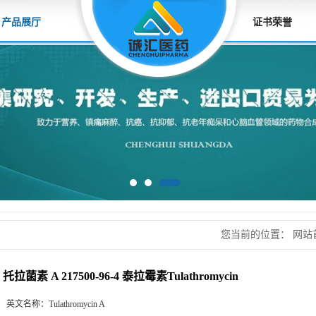
产品展厅
证书荣誉
您当前的位置：
网站
96-4 泰拉霉素Tulathro
托拉菌素 A 217500-96-4 泰拉霉素Tulathromycin
英文名称：
Tulathromycin A