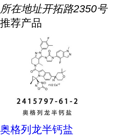
所在地址
开拓路2350号
推荐产品
奥格列龙半钙盐