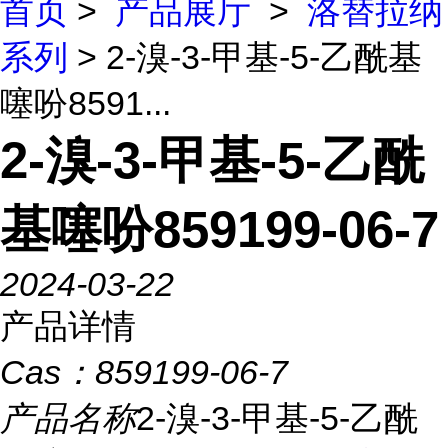
首页
>
产品展厅
>
洛替拉纳
系列
> 2-溴-3-甲基-5-乙酰基
噻吩8591...
2-溴-3-甲基-5-乙酰
基噻吩859199-06-7
2024-03-22
产品详情
Cas：
859199-06-7
产品名称
2-溴-3-甲基-5-乙酰