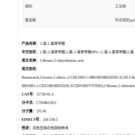
级别
工业级
重金属
符合规定pp
产品名称
：
5-溴-2-氯苯甲酸
中文别名
：
2-氯-5-溴苯甲酸;2-氯-5-溴苯甲酸99%
+;5-溴-2-氯苯甲酸/2-氯
英文名称
：
5-Bromo-2-chlorobenzoic acid
英文别名
：
Benzoicacid,5-bromo-2-chloro-;2-CHLORO-5-BROMOBENZOICACID;5-Bro
BROMO-2-CHLOROBENZOICACIDFORSYNTHES;5-Bromo-2-chlorobenz
CAS号
：21739-92-4
分子式
：C7H4BrClO2
分子量
：235.46
EINECS号
：244-558-5
性状：
白色至类白色固体粉末