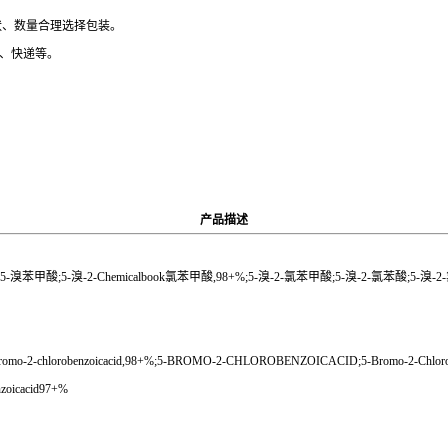
性状、数量合理选择包装。
运、快递等。
产品描述
-5-溴苯甲酸;5-溴-2-Chemicalbook氯苯甲酸,98+%;5-溴-2-氯苯甲酸;5-溴-2-氯苯酸;5-溴
mo-2-chlorobenzoicacid,98+%;5-BROMO-2-CHLOROBENZOICACID;5-Bromo-2-Chlorobenz
oicacid97+%