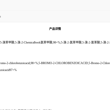
m
产品
详情
-5-溴苯甲酸;5-溴-2-Chemicalbook氯苯甲酸,98+%;5-溴-2-氯苯甲酸;5-溴-2-氯苯酸;5-溴
mo-2-chlorobenzoicacid,98+%;5-BROMO-2-CHLOROBENZOICACID;5-Bromo-2-Chlorobenz
oicacid97+%