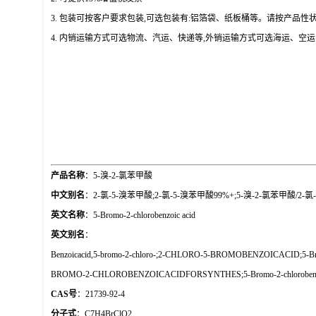
3. 包装可按客户要求包装,可选包装有:铝箔袋、纸板桶等。请按产品
4. 内销运输方式可选物流、汽运、快递等,外销运输方式可选海运、空
产品名称
：
5-溴-2-氯苯甲酸
中文别名
：
2-氯-5-溴苯甲酸;2-氯-5-溴苯甲酸99%
+;5-溴-2-氯苯甲酸/2-氯
英文名称
：
5-Bromo-2-chlorobenzoic acid
英文别名
：
Benzoicacid,5-bromo-2-chloro-;2-CHLORO-5-BROMOBENZOICACID;5-Bro
BROMO-2-CHLOROBENZOICACIDFORSYNTHES;5-Bromo-2-chlorobenz
CAS号
：21739-92-4
分子式
：C7H4BrClO2