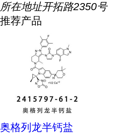
所在地址
开拓路2350号
推荐产品
奥格列龙半钙盐