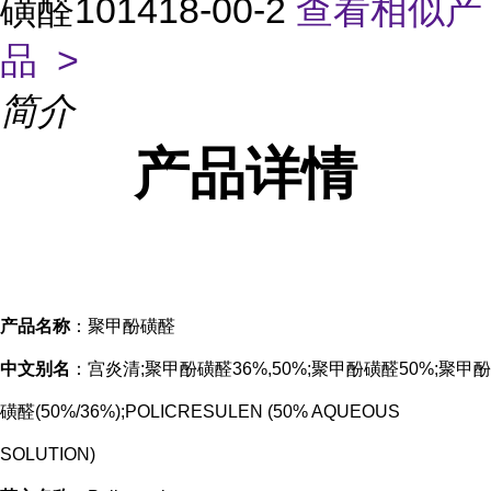
磺醛101418-00-2
查看相似产
品 >
简介
产品
详情
产品名称
：聚甲酚磺醛
中文别名
：宫炎清;聚甲酚磺醛36%,50%;聚甲酚磺醛50%;聚甲酚
磺醛(50%/36%);POLICRESULEN (50% AQUEOUS
SOLUTION)