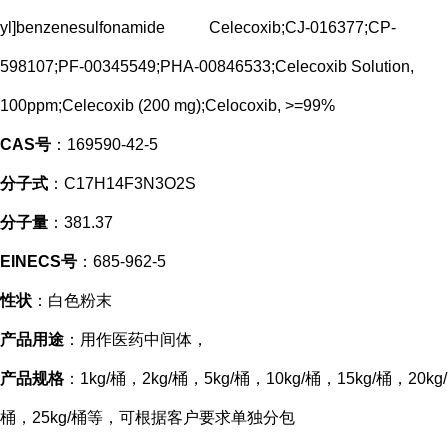
yl]benzenesulfonamide Celecoxib;CJ-016377;CP-
598107;PF-00345549;PHA-00846533;Celecoxib Solution,
100ppm;Celecoxib (200 mg);Celocoxib, >=99%
CAS号
：169590-42-5
分子式
：C17H14F3N3O2S
分子量
：381.37
EINECS号
：685-962-5
性状
：白色粉末
产品用途
：用作医药中间体，
产品规格
：1kg/桶，2kg/桶，5kg/桶，10kg/桶，15kg/桶，20kg/
桶，25kg/桶等，可根据客户要求单独分包