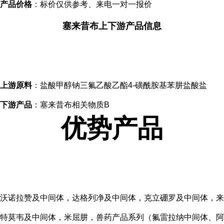
产品价格
：标价仅供参考、来电一对一报价
塞来昔布上下游产品信息
上游原料
：盐酸甲醇钠三氟乙酸乙酯4-磺酰胺基苯肼盐酸盐
下游产品
：塞来昔布相关物质B
优势产品
沃诺拉赞及中间体，达格列净及中间体，克立硼罗及中间体，来
特莫韦及中间体，米屈肼，兽药产品系列（氟雷拉纳中间体、阿