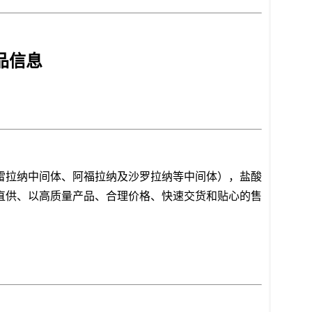
品信息
雷拉纳中间体、阿福拉纳及沙罗拉纳等中间体），盐酸
直供、以高质量产品、合理价格、快速交货和贴心的售