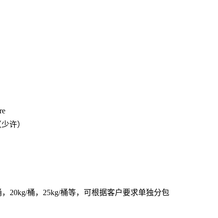
re
醇（少许）
5kg/桶，20kg/桶，25kg/桶等，可根据客户要求单独分包