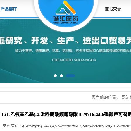
产品展厅
证书荣誉
您当前的位置：
网站
基)-4-吡唑硼酸频哪醇
1-(1-乙氧基乙基)-4-吡唑硼酸频哪醇酯1029716-44-6磷酸芦可
英文名称：
1-(1-ethoxyethyl)-4-(4,4,5,5-tetramethyl-1,3,2-dioxaborolan-2-yl)-1H-pyrazole