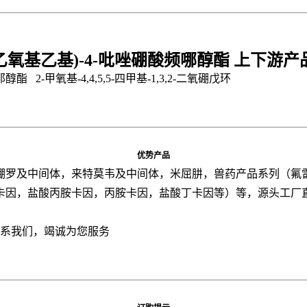
1-乙氧基乙基)-4-吡唑硼酸频哪醇酯
上下游产
醇酯 2-甲氧基-4,4,5,5-四甲基-1,3,2-二氧硼戊环
优势产品
硼罗及中间体，来特莫韦及中间体，米屈肼，兽药产品系列（氟
卡因，盐酸丙胺卡因，丙胺卡因，盐酸丁卡因等）等，源头工厂
联系我们，竭诚为您服务