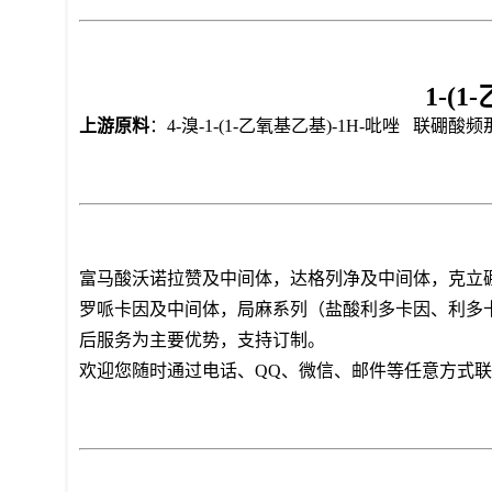
1-(
上游原料
：4-溴-1-(1-乙氧基乙基)-1H-吡唑 联硼酸频那
富马酸沃诺拉赞及中间体，达格列净及中间体，克立
罗哌卡因及中间体，局麻系列（盐酸利多卡因、利多
后服务为主要优势，支持订制。
欢迎您随时通过电话、QQ、微信、邮件等任意方式