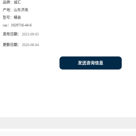
品牌：
诚汇
产地：
山东济南
型号：
桶装
cas：
1029716-44-6
发布日期：
2023-09-05
更新日期：
2026-08-04
发送咨询信息