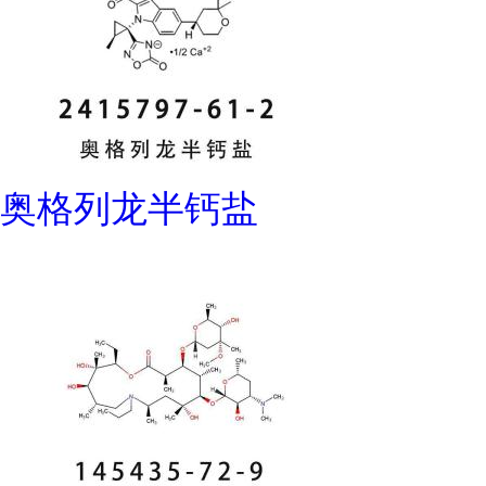
奥格列龙半钙盐