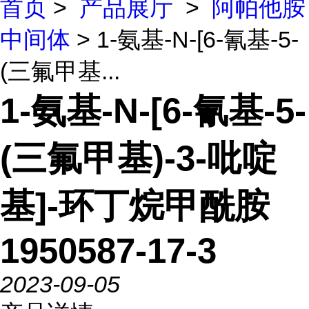
首页
>
产品展厅
>
阿帕他胺
中间体
> 1-氨基-N-[6-氰基-5-
(三氟甲基...
1-氨基-N-[6-氰基-5-
(三氟甲基)-3-吡啶
基]-环丁烷甲酰胺
1950587-17-3
2023-09-05