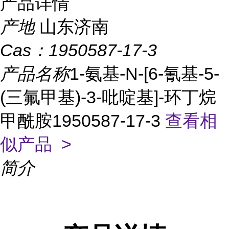
产品详情
产地
山东济南
Cas：
1950587-17-3
产品名称
1-氨基-N-[6-氰基-5-
(三氟甲基)-3-吡啶基]-环丁烷
甲酰胺1950587-17-3
查看相
似产品 >
简介