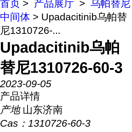
首页
>
产品展厅
>
乌帕替尼
中间体
> Upadacitinib乌帕替
尼1310726-...
Upadacitinib乌帕
替尼1310726-60-3
2023-09-05
产品详情
产地
山东济南
Cas：
1310726-60-3