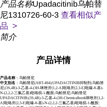
产品名称
Upadacitinib乌帕替
尼1310726-60-3
查看相似产
品 >
简介
产品
详情
产品名称
：乌帕替尼
中文别名
：乌帕替尼(ABT-494);UPADACITINIB抑制剂;乌帕替
尼;(3S,4R)-3-乙基-4-(3H-咪唑并[1,2-A]吡咯并[2,3-E]吡嗪-8-基)-
N-(2,2,2-三氟乙基)吡咯烷-1-酰胺,乌帕替尼;乌帕替尼
UPADACITINIB;(3S,4R)-3-乙基-4-(3H-Chemicalbook咪唑并[1,2-
A]吡咯并[2,3-E]吡嗪-8-基)-N-(2,2,2-三氟乙基)吡咯烷-1-酰胺;