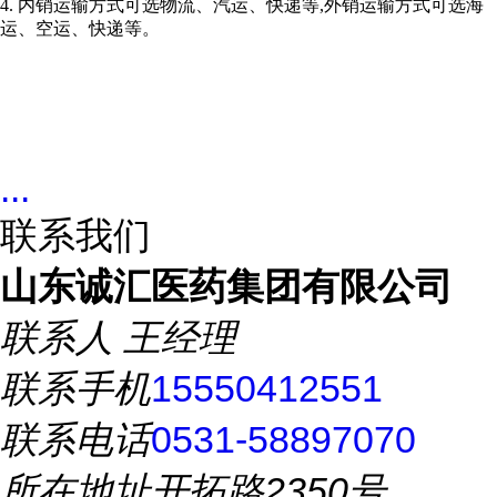
4. 内销运输方式可选物流、汽运、快递等,外销运输方式可选海
运、空运、快递等。
...
联系我们
山东诚汇医药集团有限公司
联系人
王经理
联系手机
15550412551
联系电话
0531-58897070
所在地址
开拓路2350号