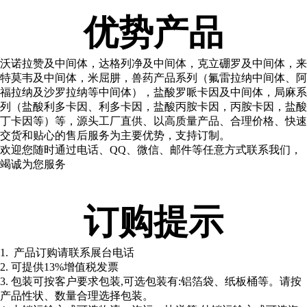
优势产品
沃诺拉赞及中间体，达格列净及中间体，克立硼罗及中间体，来
特莫韦及中间体，米屈肼，兽药产品系列（氟雷拉纳中间体、阿
福拉纳及沙罗拉纳等中间体），盐酸罗哌卡因及中间体，局麻系
列（盐酸利多卡因、利多卡因，盐酸丙胺卡因，丙胺卡因，盐酸
丁卡因等）等，源头工厂直供、以高质量产品、合理价格、快速
交货和贴心的售后服务为主要优势，支持订制。
欢迎您随时通过电话、QQ、微信、邮件等任意方式联系我们，
竭诚为您服务
订购提示
1. 产品订购请联系展台电话
2. 可提供13%增值税发票
3. 包装可按客户要求包装,可选包装有:铝箔袋、纸板桶等。请按
产品性状、数量合理选择包装。