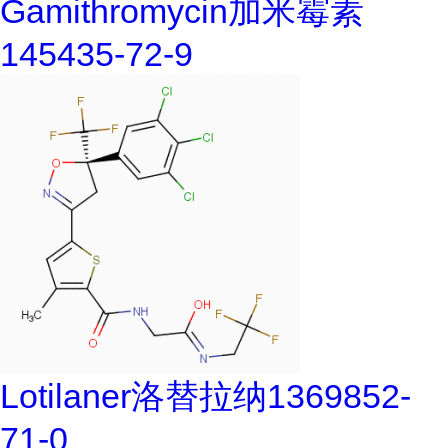
Gamithromycin加米霉素
145435-72-9
Lotilaner洛替拉纳1369852-
71-0