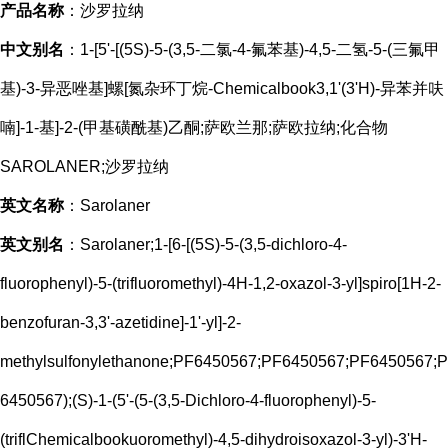
产品名称
：
沙罗拉纳
中文别名
：
1-[5'-[(5S)-5-(3,5-二氯-4-氟苯基)-4,5-二氢-5-(三氟甲
基)-3-异恶唑基]螺[氮杂环丁烷-Chemicalbook3,1'(3'H)-异苯并呋
喃]-1-基]-2-(甲基磺酰基)乙酮;萨欧兰那;萨欧拉纳;化合物
SAROLANER;沙罗拉纳
英文名称
：
Sarolaner
英文别名
：
Sarolaner;1-[6-[(5S)-5-(3,5-dichloro-4-
fluorophenyl)-5-(trifluoromethyl)-4H-1,2-oxazol-3-yl]spiro[1H-2-
benzofuran-3,3'-azetidine]-1'-yl]-2-
methylsulfonylethanone;PF6450567;PF6450567;PF6450567;P
6450567);(S)-1-(5'-(5-(3,5-Dichloro-4-fluorophenyl)-5-
(triflChemicalbookuoromethyl)-4,5-dihydroisoxazol-3-yl)-3'H-