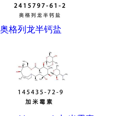
奥格列龙半钙盐