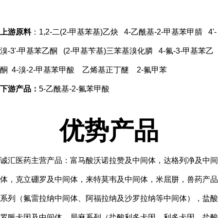
上游原料
：1,2-二(2-甲基苯基)乙炔 4-乙酰基-2-甲基苯甲腈 4'-
溴-3'-甲基苯乙酮 (2-甲基苄基)三苯基溴化膦 4-氟-3-甲基苯乙
酮 4-溴-2-甲基苯甲酸 乙烯基正丁醚 2-氟甲苯
下
游产品：
5-乙酰基-2-氟苯甲酸
优势产品
诚汇医药主营产品：富马酸沃诺拉赞及中间体，达格列净及中间
体，克立硼罗及中间体，来特莫韦及中间体，米屈肼，兽药产品
系列（氟雷拉纳中间体、阿福拉纳及沙罗拉纳等中间体），盐酸
罗哌卡因及中间体，局麻系列（盐酸利多卡因、利多卡因，盐酸