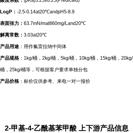
酸度系数：
(pKa)3.25±0.25(Predicted)
LogP：
-2.5-0.14at20℃andpH5-8.9
表面张力：
63.7mN/mat860mg/Land20℃
解离常数：
3.03at20℃
产品用途
：用作氟雷拉纳中间体
产品规格
：1kg/桶，2kg/桶，5kg/桶，10kg/桶，15kg/桶，20kg/
桶，25kg/桶等，可根据客户要求单独分包
产品价格
：标价仅供参考、来电一对一报价
2-甲基-4-乙酰基苯甲酸
上下游产品信息