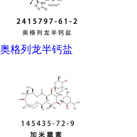
奥格列龙半钙盐