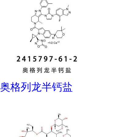
奥格列龙半钙盐