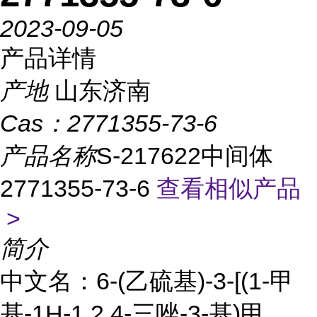
2023-09-05
产品详情
产地
山东济南
Cas：
2771355-73-6
产品名称
S-217622中间体
2771355-73-6
查看相似产品
>
简介
中文名：6-(乙硫基)-3-[(1-甲
基-1H-1,2,4-三唑-3-基)甲