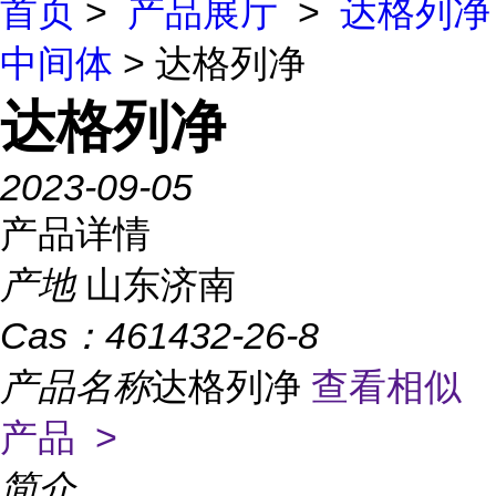
首页
>
产品展厅
>
达格列净
中间体
> 达格列净
达格列净
2023-09-05
产品详情
产地
山东济南
Cas：
461432-26-8
产品名称
达格列净
查看相似
产品 >
简介