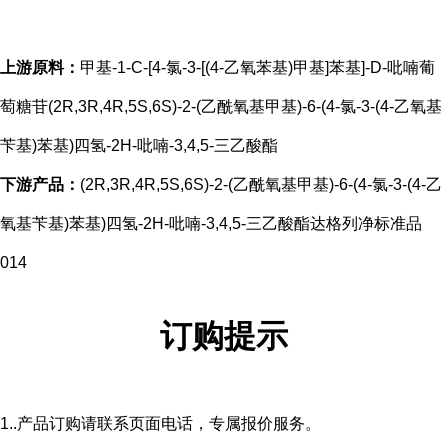
上游原料：
甲基-1-C-[4-氯-3-[(4-乙氧苯基)甲基]苯基]-D-吡喃葡
萄糖苷(2R,3R,4R,5S,6S)-2-(乙酰氧基甲基)-6-(4-氯-3-(4-乙氧基
苄基)苯基)四氢-2H-吡喃-3,4,5-三乙酸酯
下游产品：
(2R,3R,4R,5S,6S)-2-(乙酰氧基甲基)-6-(4-氯-3-(4-乙
氧基苄基)苯基)四氢-2H-吡喃-3,4,5-三乙酸酯达格列净标准品
014
订购提示
1..产品订购请联系页面电话，专属报价服务。