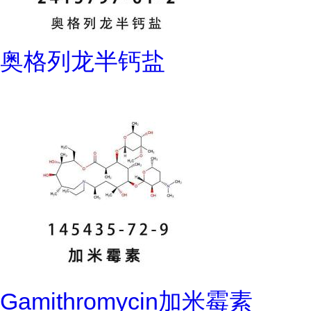
奥格列龙半钙盐
Gamithromycin加米霉素