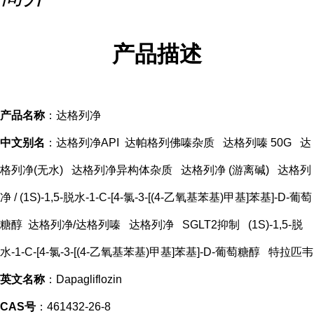
产品描述
产品名称
：达格列净
中文别名
：达格列净API 达帕格列佛嗪杂质 达格列嗪 50G 达
格列净(无水) 达格列净异构体杂质 达格列净 (游离碱) 达格列
净 / (1S)-1,5-脱水-1-C-[4-氯-3-[(4-乙氧基苯基)甲基]苯基]-D-葡萄
糖醇 达格列净/达格列嗪 达格列净 SGLT2抑制 (1S)-1,5-脱
水-1-C-[4-氯-3-[(4-乙氧基苯基)甲基]苯基]-D-葡萄糖醇 特拉匹韦
英文名称
：Dapagliflozin
CAS号
：461432-26-8