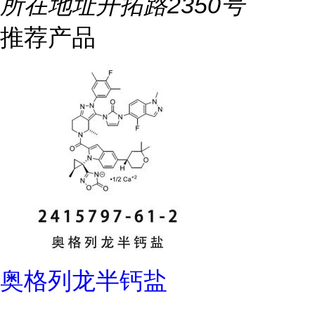
所在地址
开拓路2350号
推荐产品
奥格列龙半钙盐