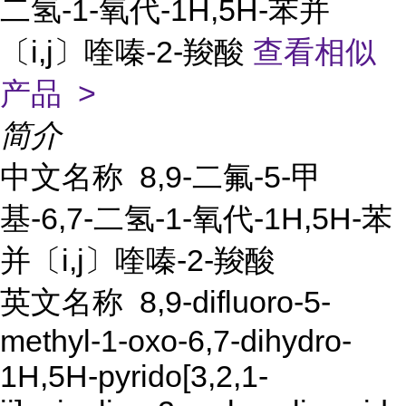
二氢-1-氧代-1H,5H-苯并
〔i,j〕喹嗪-2-羧酸
查看相似
产品 >
简介
中文名称 8,9-二氟-5-甲
基-6,7-二氢-1-氧代-1H,5H-苯
并〔i,j〕喹嗪-2-羧酸
英文名称 8,9-difluoro-5-
methyl-1-oxo-6,7-dihydro-
1H,5H-pyrido[3,2,1-