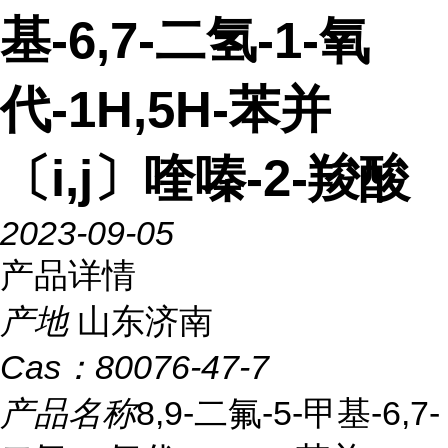
基-6,7-二氢-1-氧
代-1H,5H-苯并
〔i,j〕喹嗪-2-羧酸
2023-09-05
产品详情
产地
山东济南
Cas：
80076-47-7
产品名称
8,9-二氟-5-甲基-6,7-