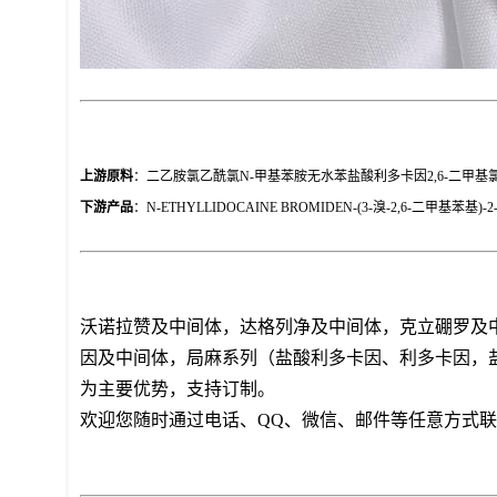
上游原料
：
二乙胺氯乙酰氯N-甲基苯胺无水苯盐酸利多卡因2,6-二甲基
下游产品
：
N-ETHYLLIDOCAINE BROMIDEN-(3-溴-2,6-二甲基苯基
沃诺拉赞及中间体，达格列净及中间体，克立硼罗及
因及中间体，局麻系列（盐酸利多卡因、利多卡因，
为主要优势，支持订制。
欢迎您随时通过电话、
QQ、微信、邮件等任意方式