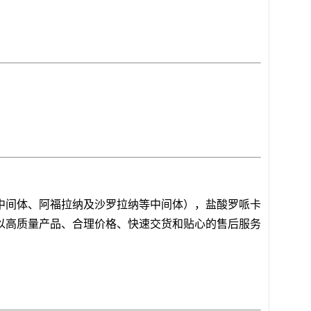
中间体、阿福拉纳及沙罗拉纳等中间体），盐酸罗哌卡
以高质量产品、合理价格、快速交货和贴心的售后服务