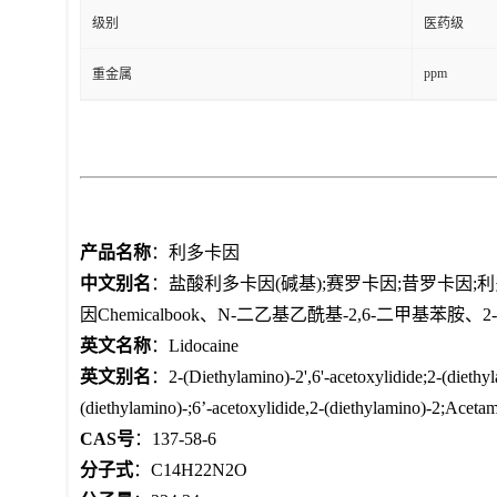
级别
医药级
ppm
重金属
产品名称
：
利多卡因
中文别名
：
盐酸利多卡因(碱基);赛罗卡因;昔罗卡因;
因Chemicalbook、N-二乙基乙酰基-2,6-二甲基苯胺
英文名称
：
Lidocaine
英文别名
：
2-(Diethylamino)-2',6'-acetoxylidide;2-(dieth
(diethylamino)-;6’-acetoxylidide,2-(diethylamino)-2;Aceta
CAS号
：
137-58-6
分子式
：
C14H22N2O