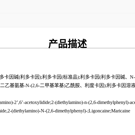
产品描述
利多卡因碱(利多卡因);利多卡因(标准品);利多卡因(利多卡因碱、
、2-二乙基氨基-N-(2,6-二甲基苯基)乙酰胺、利度卡因);利多卡因溶液
ylamino)-2’,6’-acetoxylidide;2-(diethylamino)-n-(2,6-dimethylphenyl)-
mide,2-(diethylamino)-N-(2,6-dimethylphenyl)-;Ligoncaine;Maricaine