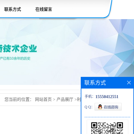
联系方式
在线留言
联系方式
手机：
15550412551
您当前的位置：
网站首页
>
产品展厅
>
利多卡因137-58-6
Q Q：