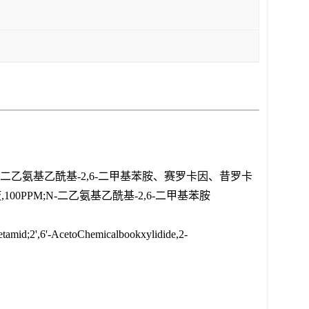
N-二乙氨基乙酰基-2,6-二甲基苯胺、赛罗卡因、昔罗卡
,100PPM;N-二乙氨基乙酰基-2,6-二甲基苯胺
acetamid;2',6'-AcetoChemicalbookxylidide,2-