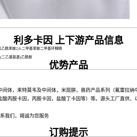
利多卡因
上下游产品信息
氯乙酰苯胺2,6-二甲基苯胺二甲基环糊精
)-2-(二乙基氨基)乙酰胺
优势产品
中间体，来特莫韦及中间体，米屈肼，兽药产品系列（氟雷拉纳
盐酸丙胺卡因，丙胺卡因，盐酸丁卡因等）等。源头工厂直供、
联系我们，竭诚为您服务
订购提示