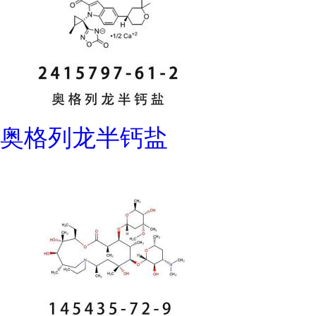
奥格列龙半钙盐