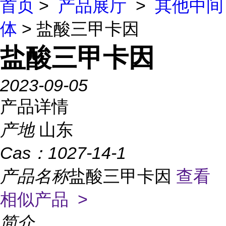
首页
>
产品展厅
>
其他中间
体
> 盐酸三甲卡因
盐酸三甲卡因
2023-09-05
产品详情
产地
山东
Cas：
1027-14-1
产品名称
盐酸三甲卡因
查看
相似产品 >
简介