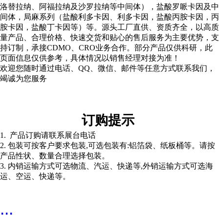
洛替拉纳、
阿福拉纳及沙罗拉纳等中间体），盐酸罗哌卡因及中
间体，局麻系列（盐酸利多卡因、利多卡因，盐酸丙胺卡因，丙
胺卡因，盐酸丁卡因等）等。源头工厂直供、
资质齐全，
以高质
量产品、合理价格、快速交货和贴心的售后服务为主要优势，支
持订制
，
承接CDMO、CRO业务合作。部分产品仅供科研，此
页面信息仅供参考，具体情况以销售经理对接为准！
欢迎您随时通过电话、QQ、微信、邮件等任意方式联系我们，
竭诚为您服务
订购提示
1. 产品订购请联系展台电话
2. 包装可按客户要求包装,可选包装有:铝箔袋、纸板桶等。请按
产品性状、数量合理选择包装。
3
. 内销运输方式可选物流、汽运、快递等,外销运输方式可选海
运、空运、快递等。
...