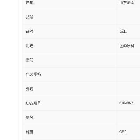
产地
山东济南
货号
品牌
诚汇
用途
医药原料
型号
包装规格
外观
616-68-2
CAS编号
别名
98%
纯度