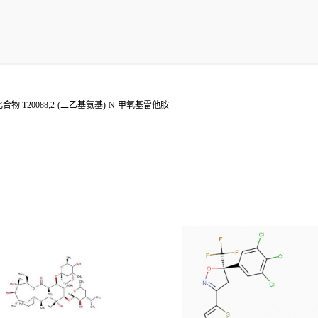
 T20088;2-(二乙基氨基)-N-甲氧基雷他胺