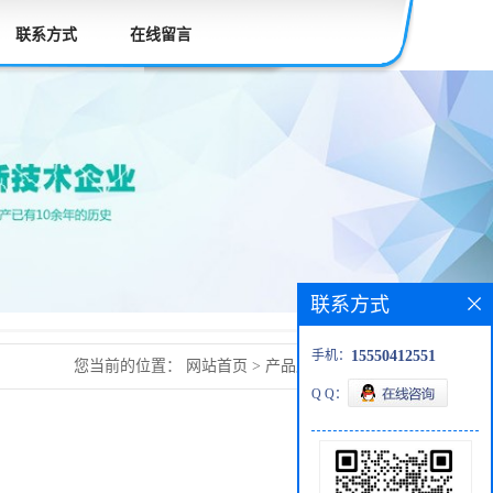
联系方式
在线留言
联系方式
手机：
15550412551
您当前的位置：
网站首页
>
产品展厅
>
三甲卡因
Q Q：