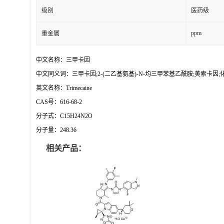
级别
医药级
ppm
重金属
中文名称：三甲卡因
中文同义词：三甲卡因;2-(二乙基氨基)-N-均三甲苯基乙酰胺;美索卡因;化合物
英文名称：Trimecaine
CAS号：616-68-2
分子式：C15H24N2O
分子量：248.36
相关产品：