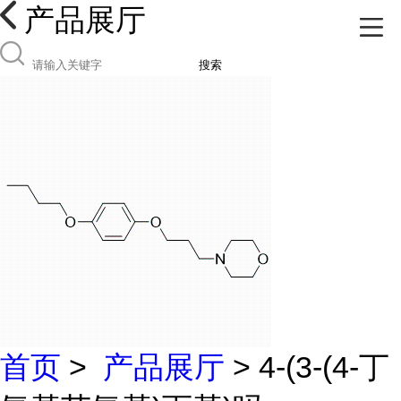
产品展厅
搜索
首页
>
产品展厅
> 4-(3-(4-丁