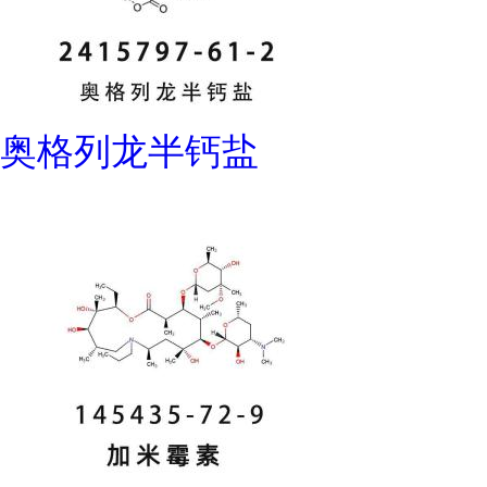
奥格列龙半钙盐